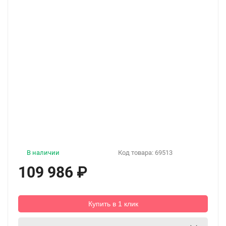
В наличии
Код товара:
69513
109 986
₽
Купить в 1 клик