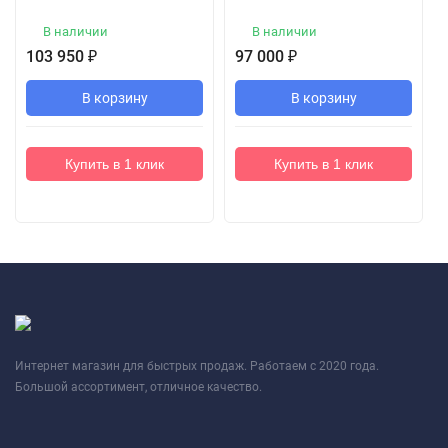
В наличии
В наличии
103 950
₽
97 000
₽
В корзину
В корзину
Купить в 1 клик
Купить в 1 клик
Интернет магазин для быстрых продаж. Работаем с 2020 года.
Большой ассортимент, отличное качество.