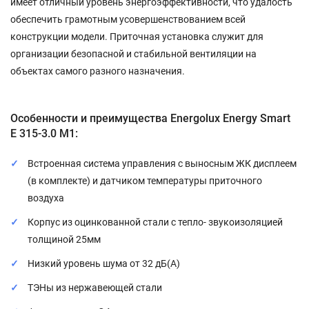
имеет отличный уровень энергоэффективности, что удалость
обеспечить грамотным усовершенствованием всей
конструкции модели. Приточная установка служит для
организации безопасной и стабильной вентиляции на
объектах самого разного назначения.
Особенности и преимущества Energolux Energy Smart
E 315-3.0 M1:
Встроенная система управления с выносным ЖК дисплеем
(в комплекте) и датчиком температуры приточного
воздуха
Корпус из оцинкованной стали с тепло- звукоизоляцией
толщиной 25мм
Низкий уровень шума от 32 дБ(А)
ТЭНы из нержавеющей стали