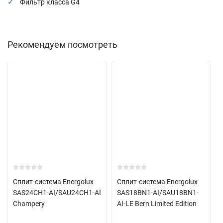
Фильтр класса G4
Рекомендуем посмотреть
Сплит-система Energolux
Сплит-система Energolux
SAS24CH1-AI/SAU24CH1-AI
SAS18BN1-AI/SAU18BN1-
Champery
AI-LE Bern Limited Edition