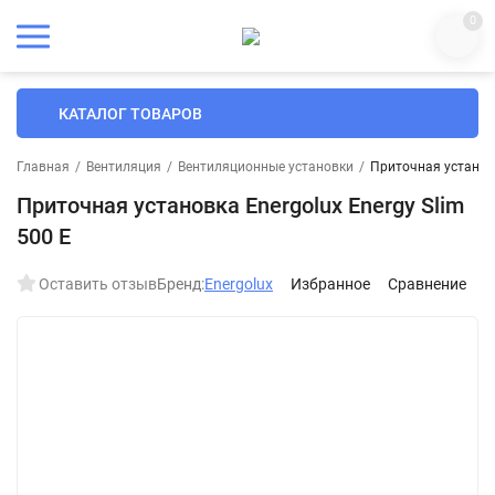
0
КАТАЛОГ ТОВАРОВ
Главная
/
Вентиляция
/
Вентиляционные установки
/
Приточная установк
Приточная установка Energolux Energy Slim
500 E
Оставить отзыв
Бренд:
Energolux
Избранное
Сравнение