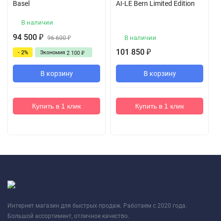
Basel
AI-LE Bern Limited Edition
В наличии
94 500
₽
В наличии
96 600
₽
101 850
₽
- 2%
Экономия
2 100
₽
В корзину
В корзину
Купить в 1 клик
Купить в 1 клик
Интернет магазин для быстрых продаж. Работаем с 2020 года.
Большой ассортимент, отличное качество.