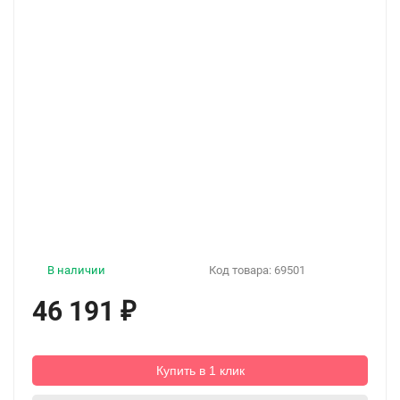
В наличии
Код товара:
69501
46 191
₽
Купить в 1 клик