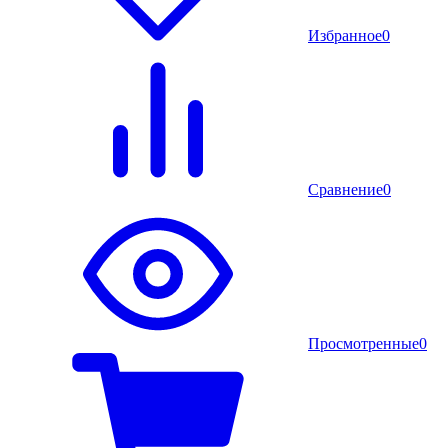
Избранное
0
Сравнение
0
Просмотренные
0