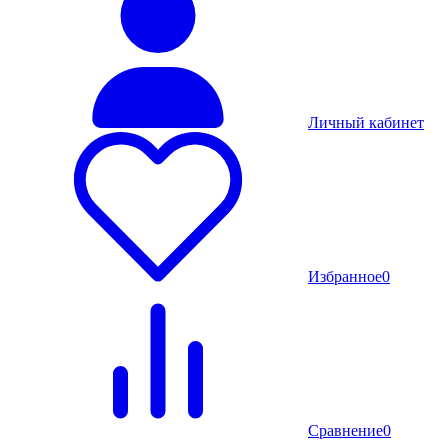
Личный кабинет
Избранное
0
Сравнение
0