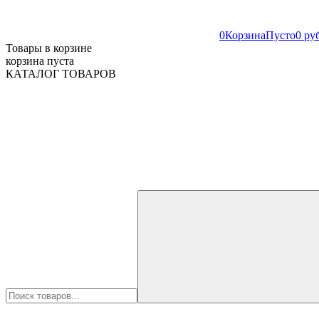
0
Корзина
Пусто
0 ру
Товары в корзине
корзина пуста
КАТАЛОГ ТОВАРОВ