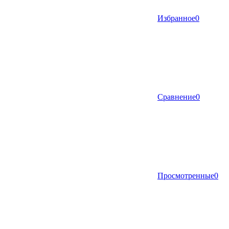
Избранное
0
Сравнение
0
Просмотренные
0