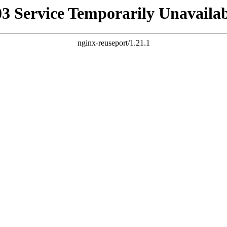
03 Service Temporarily Unavailab
nginx-reuseport/1.21.1