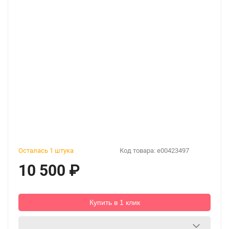
Осталась 1 штука
Код товара:
e00423497
10 500
₽
Купить в 1 клик