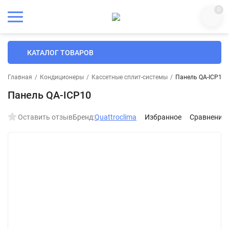
0
КАТАЛОГ ТОВАРОВ
Главная
/
Кондиционеры
/
Кассетные сплит-системы
/
Панель QA-ICP10
Панель QA-ICP10
Оставить отзыв
Бренд:
Quattroclima
Избранное
Сравнение