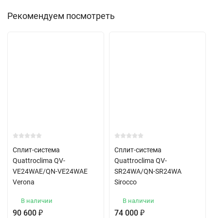
Рекомендуем посмотреть
Сплит-система
Сплит-система
Quattroclima QV-
Quattroclima QV-
VE24WAE/QN-VE24WAE
SR24WA/QN-SR24WA
Verona
Sirocco
В наличии
В наличии
90 600
₽
74 000
₽