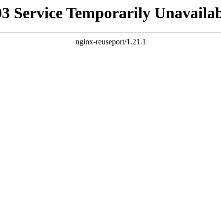
03 Service Temporarily Unavailab
nginx-reuseport/1.21.1