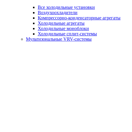
Все холодильные установки
Воздухоохладители
Компрессорно-конденсаторные агрегаты
Холодильные агрегаты
Холодильные моноблоки
Холодильные сплит-системы
Мультизональные VRV-системы