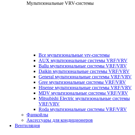
Мультизональные VRV-системы
Все мультизональные vrv-системы
AUX мультизональные системы VRF/VRV
Ballu мультизональные системы VRF/VRV
Daikin мультизональные системы VRF/VRV
General мультизональные системы VRF/VRV
Gree мультизональные системы VRF/VRV
Hisense мультизональные системы VRF/VRV
MDV мультизональные системы VRF/VRV
Mitsubishi Electric мультизональные системы
VRF/VRV
Roda мультизональные системы VRF/VRV
Фанкойлы
Аксессуары для кондиционеров
Вентиляция