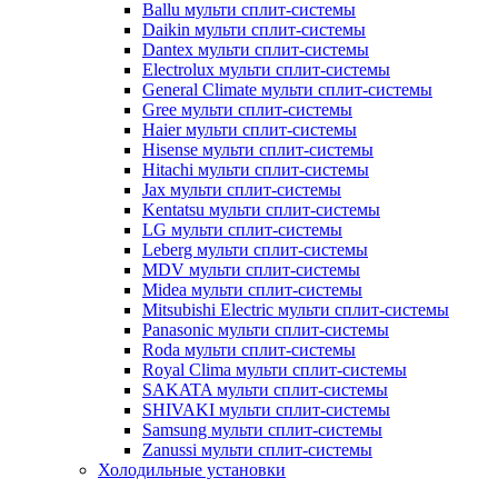
Ballu мульти сплит-системы
Daikin мульти сплит-системы
Dantex мульти сплит-системы
Electrolux мульти сплит-системы
General Climate мульти сплит-системы
Gree мульти сплит-системы
Haier мульти сплит-системы
Hisense мульти сплит-системы
Hitachi мульти сплит-системы
Jax мульти сплит-системы
Kentatsu мульти сплит-системы
LG мульти сплит-системы
Leberg мульти сплит-системы
MDV мульти сплит-системы
Midea мульти сплит-системы
Mitsubishi Electric мульти сплит-системы
Panasonic мульти сплит-системы
Roda мульти сплит-системы
Royal Clima мульти сплит-системы
SAKATA мульти сплит-системы
SHIVAKI мульти сплит-системы
Samsung мульти сплит-системы
Zanussi мульти сплит-системы
Холодильные установки