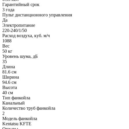
Гарантийный срок
3 года
Пульт дистанционного управления
Да
Электропитание
220-240/1/50
Расход воздуха, куб. м/ч
1088
Вес
50 кг
Уровень шума, дБ
35
Длина
81.6 см
Ширина
94.6 см
Высота
40 см
Тип фанкойла
Канальный
Количество труб фанкойла
2
Модель фанкойла
Kentatsu KFTE
Отзывы