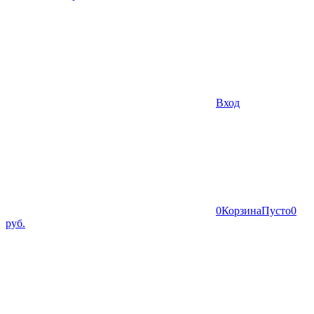
Вход
0
Корзина
Пусто
0
руб.