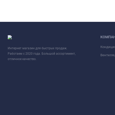
КОМПА
Кондици
Интернет магазин для быстрых продаж.
Работаем с 2020 года. Большой ассортимент,
Вентиля
отличное качество.