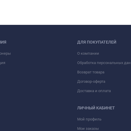
НИЯ
ДЛЯ ПОКУПАТЕЛЕЙ
онеры
О компании
ция
Обработка персональных да
Возврат товара
Договор-оферта
Доставка и оплата
ЛИЧНЫЙ КАБИНЕТ
Мой профиль
Мои заказы