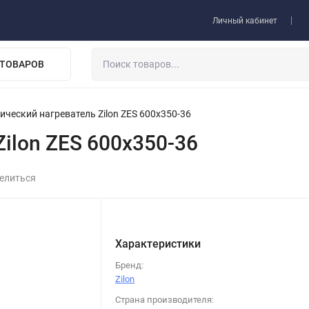
 товара
Договор-оферта
Личный кабинет
 ТОВАРОВ
ический нагреватель Zilon ZES 600х350-36
ilon ZES 600х350-36
елиться
Характеристики
Бренд:
Zilon
Страна производителя: