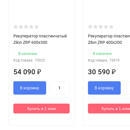
Рекуператор пластинчатый
Рекуператор пласти
Zilon ZRP 600x300
Zilon ZRP 400x200
В наличии
В наличии
Код товара:
73022
Код товара:
73019
54 090
₽
30 590
₽
В корзину
В корзину
Купить в 1 клик
Купить в 1 кли