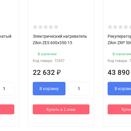
нчатый
Электрический нагреватель
Рекуперато
Zilon ZES 600x350-15
Zilon ZRP 5
В наличии
В наличи
Код товара:
72957
Код товара:
22 632
₽
43 89
В корзину
В корзи
к
Купить в 1 клик
Купи