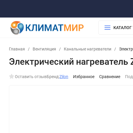
О компании
Обработка персональных данных
Возврат
Доставка и оплата
КАТАЛОГ
Главная
/
Вентиляция
/
Канальные нагреватели
/
Электр
Электрический нагреватель Z
Оставить отзыв
Бренд:
Zilon
Избранное
Сравнение
Под