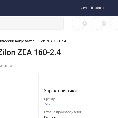
 товара
Договор-оферта
Личный кабинет
0
0
ический нагреватель Zilon ZEA 160-2.4
ilon ZEA 160-2.4
елиться
Характеристики
Бренд:
Zilon
Страна производителя:
Россия