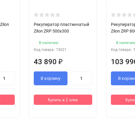
Zilon
Рекуператор пластинчатый
Рекуперато
Zilon ZRP 500x300
Zilon ZRP 8
В наличии
В наличи
Код товара:
73021
Код товара:
43 890
₽
103 9
В корзину
В корзи
к
Купить в 1 клик
Купи