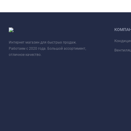
КОМПА
Кондици
Интернет магазин для быстрых продаж.
Работаем с 2020 года. Большой ассортимент,
Вентиля
отличное качество.