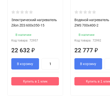
Электрический нагреватель
Водяной нагреватель 
Zilon ZES 600x350-15
ZWS 700x400-2
В наличии
В наличии
Код товара:
72957
Код товара:
72992
22 632
₽
22 777
₽
В корзину
В корзину
Купить в 1 клик
Купить в 1 кли