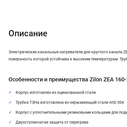
Описание
Характеристики
Отзывы (0)
Описание
Электрические канальные нагреватели для круглого канала ZE
поверхность которой устойчива к высоким температурам. Тру
Особенности и преимущества Zilon ZEA 160-
Корпус изготовлен из оцинкованной стали
Трубка ТЭНа изготовлена из нержавеющей стали AISI 304
Корпус с уплотнительными резиновыми кольцами для под
Двухступенчатая защита от перегрева