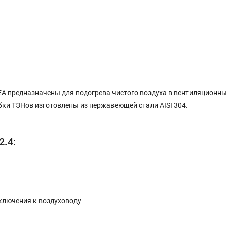
A предназначены для подогрева чистого воздуха в вентиляционных
бки ТЭНов изготовлены из нержавеющей стали AISI 304.
2.4:
ключения к воздуховоду