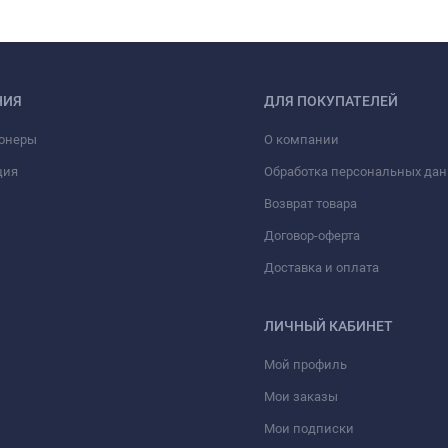
НИЯ
ДЛЯ ПОКУПАТЕЛЕЙ
онеры
О компании
ция
Обработка персональных да
Возврат товара
Договор-оферта
Доставка и оплата
ЛИЧНЫЙ КАБИНЕТ
Мой профиль
Мои заказы
Мои подписки