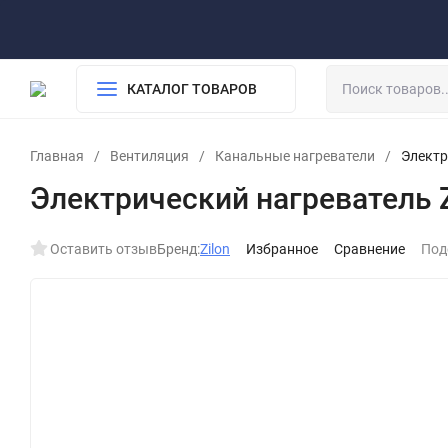
О компании
Обработка персональных данных
Возврат
Доставка и оплата
КАТАЛОГ ТОВАРОВ
Главная
/
Вентиляция
/
Канальные нагреватели
/
Электр
Электрический нагреватель Z
Оставить отзыв
Бренд:
Zilon
Избранное
Сравнение
Под