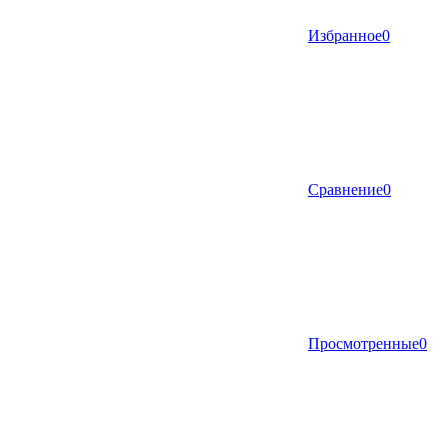
Избранное
0
Сравнение
0
Просмотренные
0