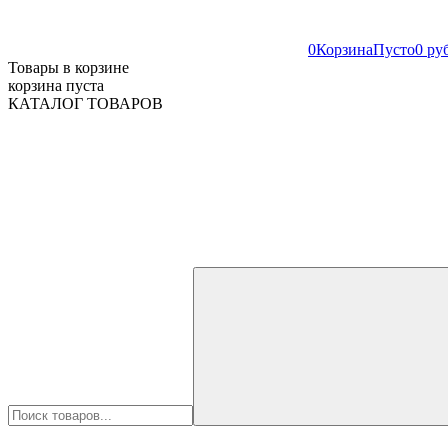
0
Корзина
Пусто
0 ру
Товары в корзине
корзина пуста
КАТАЛОГ ТОВАРОВ