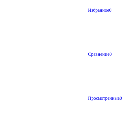
Избранное
0
Сравнение
0
Просмотренные
0