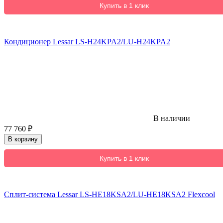
Купить в 1 клик
Кондиционер Lessar LS-H24KPA2/LU-H24KPA2
В наличии
77 760
₽
В корзину
Купить в 1 клик
Сплит-система Lessar LS-HE18KSA2/LU-HE18KSA2 Flexcool