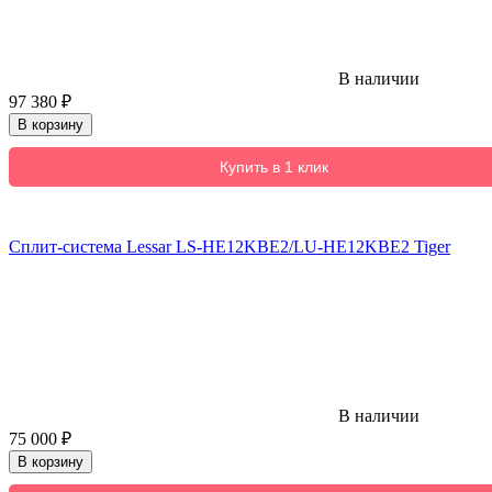
В наличии
97 380
₽
В корзину
Купить в 1 клик
Сплит-система Lessar LS-HE12KBE2/LU-HE12KBE2 Tiger
В наличии
75 000
₽
В корзину