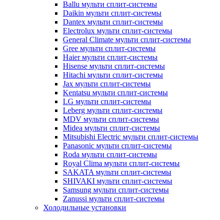
Ballu мульти сплит-системы
Daikin мульти сплит-системы
Dantex мульти сплит-системы
Electrolux мульти сплит-системы
General Climate мульти сплит-системы
Gree мульти сплит-системы
Haier мульти сплит-системы
Hisense мульти сплит-системы
Hitachi мульти сплит-системы
Jax мульти сплит-системы
Kentatsu мульти сплит-системы
LG мульти сплит-системы
Leberg мульти сплит-системы
MDV мульти сплит-системы
Midea мульти сплит-системы
Mitsubishi Electric мульти сплит-системы
Panasonic мульти сплит-системы
Roda мульти сплит-системы
Royal Clima мульти сплит-системы
SAKATA мульти сплит-системы
SHIVAKI мульти сплит-системы
Samsung мульти сплит-системы
Zanussi мульти сплит-системы
Холодильные установки