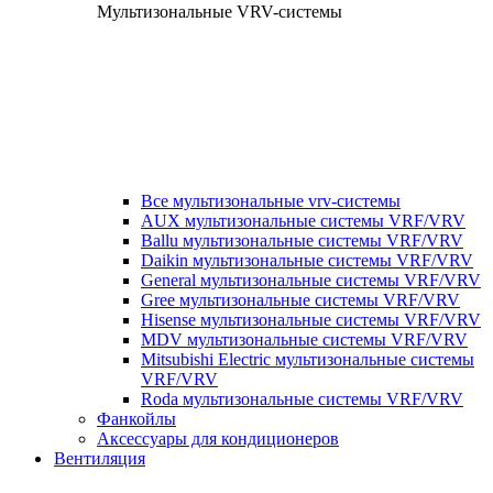
Мультизональные VRV-системы
Все мультизональные vrv-системы
AUX мультизональные системы VRF/VRV
Ballu мультизональные системы VRF/VRV
Daikin мультизональные системы VRF/VRV
General мультизональные системы VRF/VRV
Gree мультизональные системы VRF/VRV
Hisense мультизональные системы VRF/VRV
MDV мультизональные системы VRF/VRV
Mitsubishi Electric мультизональные системы
VRF/VRV
Roda мультизональные системы VRF/VRV
Фанкойлы
Аксессуары для кондиционеров
Вентиляция