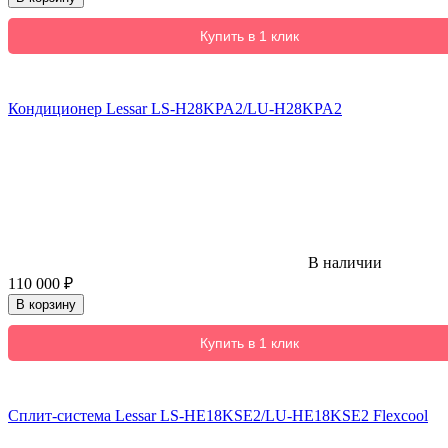
Купить в 1 клик
Кондиционер Lessar LS-H28KPA2/LU-H28KPA2
В наличии
110 000
₽
В корзину
Купить в 1 клик
Сплит-система Lessar LS-HE18KSE2/LU-HE18KSE2 Flexcool