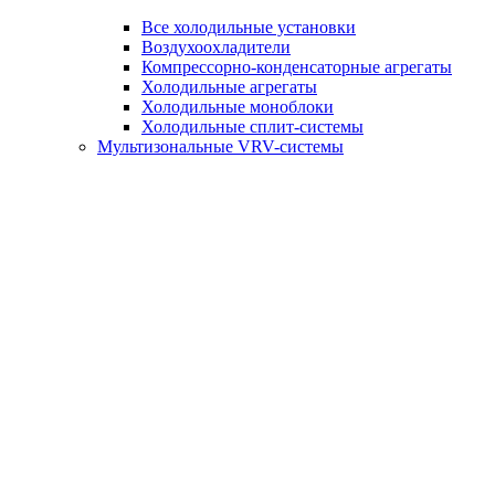
Все холодильные установки
Воздухоохладители
Компрессорно-конденсаторные агрегаты
Холодильные агрегаты
Холодильные моноблоки
Холодильные сплит-системы
Мультизональные VRV-системы