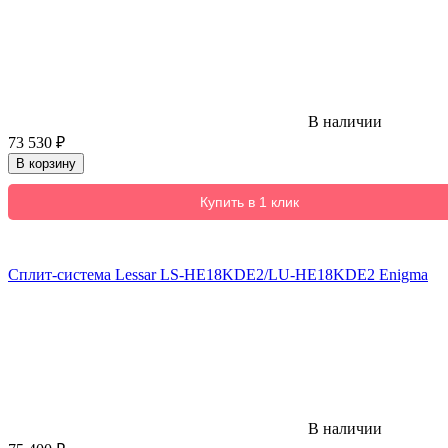
В наличии
73 530
₽
В корзину
Купить в 1 клик
Сплит-система Lessar LS-HE18KDE2/LU-HE18KDE2 Enigma
В наличии