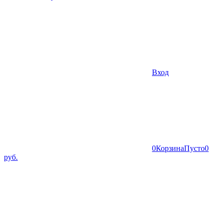
Вход
0
Корзина
Пусто
0
руб.