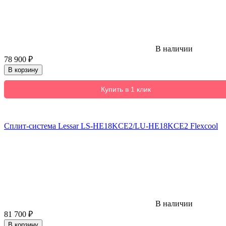
В наличии
78 900
₽
В корзину
Купить в 1 клик
Сплит-система Lessar LS-HE18KCE2/LU-HE18KCE2 Flexcool
В наличии
81 700
₽
В корзину