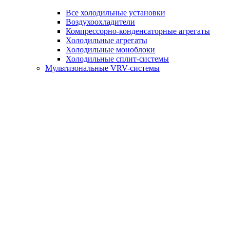
Все холодильные установки
Воздухоохладители
Компрессорно-конденсаторные агрегаты
Холодильные агрегаты
Холодильные моноблоки
Холодильные сплит-системы
Мультизональные VRV-системы