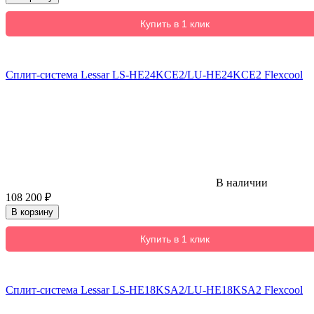
Купить в 1 клик
Сплит-система Lessar LS-HE24KCE2/LU-HE24KCE2 Flexcool
В наличии
108 200
₽
В корзину
Купить в 1 клик
Сплит-система Lessar LS-HE18KSA2/LU-HE18KSA2 Flexcool