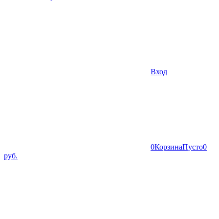
Вход
0
Корзина
Пусто
0
руб.