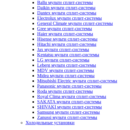
Ballu мульти сплит-системы
Daikin мульти сплит-системы
Dantex мульти сплит-системы
Electrolux мульти сплит-системы
General Climate мульти сплит-системы
Gree мульти сплит-системы
Haier мульти сплит-системы
Hisense мульти сплит-системы
Hitachi мульти сплит-системы
Jax мульти сплит-системы
Kentatsu мульти сплит-системы
LG мульти сплит-системы
Leberg мульти сплит-системы
MDV мульти сплит-системы
Midea мульти сплит-системы
Mitsubishi Electric мульти сплит-системы
Panasonic мульти сплит-системы
Roda мульти сплит-системы
Royal Clima мульти сплит-системы
SAKATA мульти сплит-системы
SHIVAKI мульти сплит-системы
Samsung мульти сплит-системы
Zanussi мульти сплит-системы
Холодильные установки