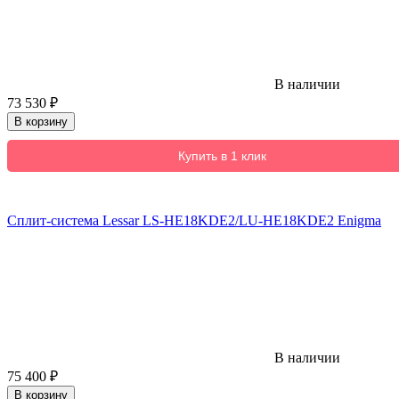
В наличии
73 530
₽
В корзину
Купить в 1 клик
Сплит-система Lessar LS-HE18KDE2/LU-HE18KDE2 Enigma
В наличии
75 400
₽
В корзину