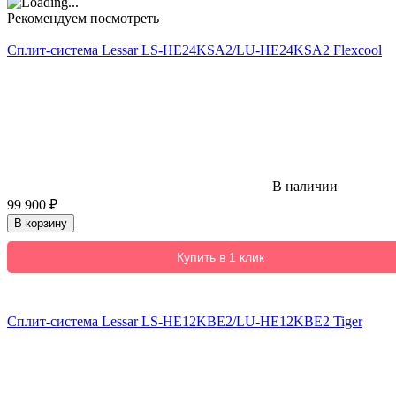
Рекомендуем посмотреть
Сплит-система Lessar LS-HE24KSA2/LU-HE24KSA2 Flexcool
В наличии
99 900
₽
В корзину
Купить в 1 клик
Сплит-система Lessar LS-HE12KBE2/LU-HE12KBE2 Tiger