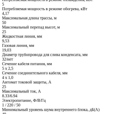
5
Потребляемая мощность в режиме обогрева, кВт
4,17
Максимальная длина трассы, м
50
Максимальный перепад высот, м
25
Жидкостная линия, мм
9,53
Газовая линия, мм
19,03
Диаметр трубопровода для слива конденсата, мм
32/нет
Сечение кабеля питания, мм
5 х 2,5
Сечение соединительного кабеля, мм
4 х 1,0
Автомат токовой защиты, A
25
Максимальный ток, А
8.33/6.94
Электропитание, Ф/В/Гц
1 / 220 / 50
Минимальный уровень шума внутреннего блока, дБ(А)