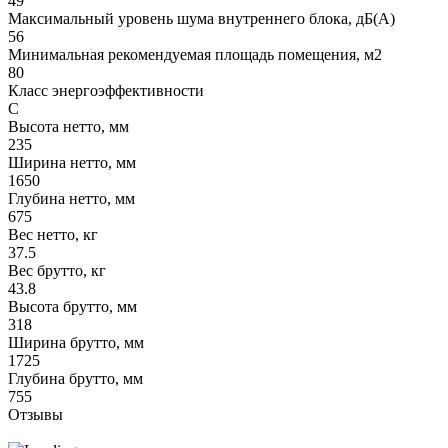
49
Максимальный уровень шума внутреннего блока, дБ(А)
56
Минимальная рекомендуемая площадь помещения, м2
80
Класс энергоэффективности
C
Высота нетто, мм
235
Ширина нетто, мм
1650
Глубина нетто, мм
675
Вес нетто, кг
37.5
Вес брутто, кг
43.8
Высота брутто, мм
318
Ширина брутто, мм
1725
Глубина брутто, мм
755
Отзывы