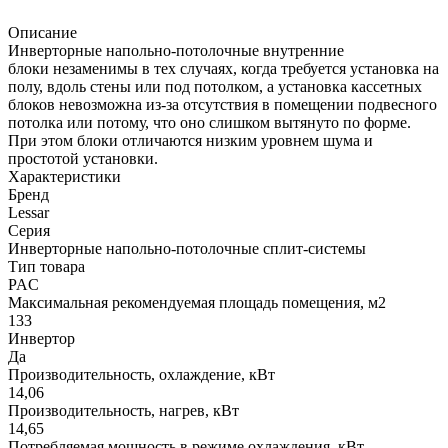
Описание
Инверторные напольно-потолочные внутренние
блоки незаменимы в тех случаях, когда требуется установка на
полу, вдоль стены или под потолком, а установка кассетных
блоков невозможна из-за отсутствия в помещении подвесного
потолка или потому, что оно слишком вытянуто по форме.
При этом блоки отличаются низким уровнем шума и
простотой установки.
Характеристики
Бренд
Lessar
Серия
Инверторные напольно-потолочные сплит-системы
Тип товара
PAC
Максимальная рекомендуемая площадь помещения, м2
133
Инвертор
Да
Производительность, охлаждение, кВт
14,06
Производительность, нагрев, кВт
14,65
Потребляемая мощность в режиме охлаждения, кВт