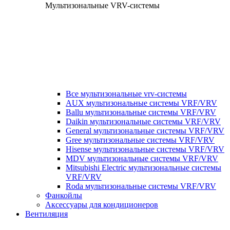
Мультизональные VRV-системы
Все мультизональные vrv-системы
AUX мультизональные системы VRF/VRV
Ballu мультизональные системы VRF/VRV
Daikin мультизональные системы VRF/VRV
General мультизональные системы VRF/VRV
Gree мультизональные системы VRF/VRV
Hisense мультизональные системы VRF/VRV
MDV мультизональные системы VRF/VRV
Mitsubishi Electric мультизональные системы
VRF/VRV
Roda мультизональные системы VRF/VRV
Фанкойлы
Аксессуары для кондиционеров
Вентиляция