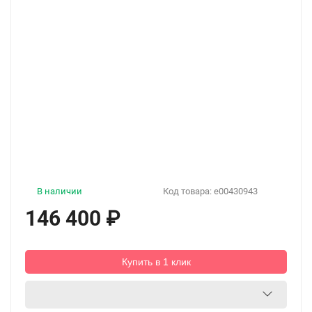
В наличии
Код товара:
e00430943
146 400
₽
Купить в 1 клик