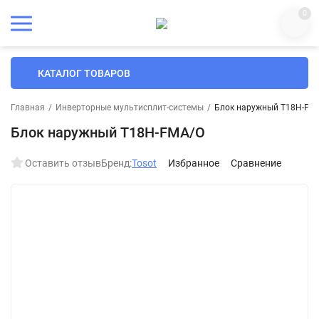
0
КАТАЛОГ ТОВАРОВ
Главная
/
Инверторные мультисплит-системы
/
Блок наружный T18H-FM
Блок наружный T18H-FMA/O
Оставить отзыв
Бренд:
Tosot
Избранное
Сравнение