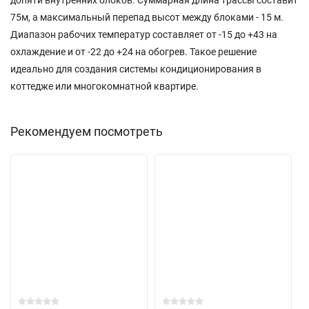
допяти внутренних блоков. Суммарная длина трассы составит
75м, а максимальный перепад высот между блоками - 15 м.
Диапазон рабочих температур составляет от -15 до +43 на
охлаждение и от -22 до +24 на обогрев. Такое решение
идеально для создания системы кондиционирования в
коттедже или многокомнатной квартире.
Рекомендуем посмотреть