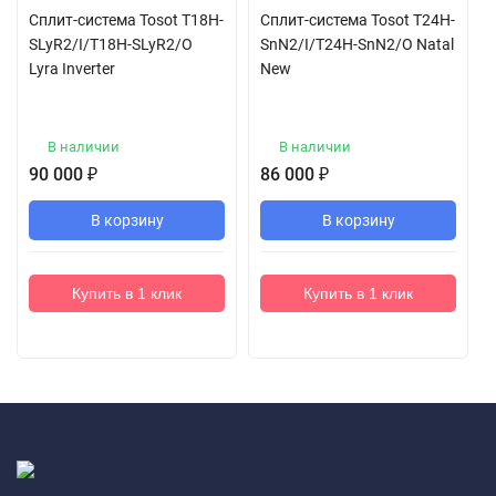
Сплит-система Tosot T18H-
Сплит-система Tosot T24H-
SLyR2/I/T18H-SLyR2/O
SnN2/I/T24H-SnN2/O Natal
Lyra Inverter
New
В наличии
В наличии
90 000
₽
86 000
₽
В корзину
В корзину
Купить в 1 клик
Купить в 1 клик