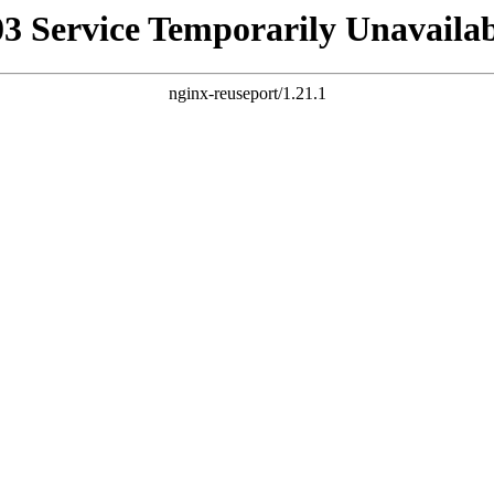
03 Service Temporarily Unavailab
nginx-reuseport/1.21.1