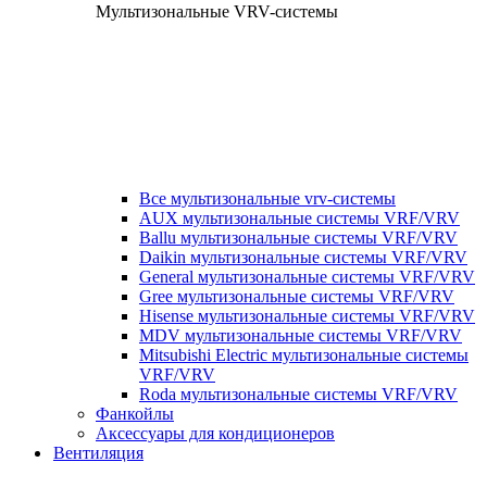
Мультизональные VRV-системы
Все мультизональные vrv-системы
AUX мультизональные системы VRF/VRV
Ballu мультизональные системы VRF/VRV
Daikin мультизональные системы VRF/VRV
General мультизональные системы VRF/VRV
Gree мультизональные системы VRF/VRV
Hisense мультизональные системы VRF/VRV
MDV мультизональные системы VRF/VRV
Mitsubishi Electric мультизональные системы
VRF/VRV
Roda мультизональные системы VRF/VRV
Фанкойлы
Аксессуары для кондиционеров
Вентиляция