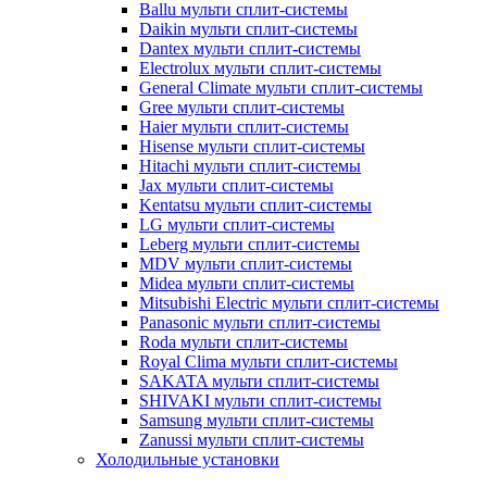
Ballu мульти сплит-системы
Daikin мульти сплит-системы
Dantex мульти сплит-системы
Electrolux мульти сплит-системы
General Climate мульти сплит-системы
Gree мульти сплит-системы
Haier мульти сплит-системы
Hisense мульти сплит-системы
Hitachi мульти сплит-системы
Jax мульти сплит-системы
Kentatsu мульти сплит-системы
LG мульти сплит-системы
Leberg мульти сплит-системы
MDV мульти сплит-системы
Midea мульти сплит-системы
Mitsubishi Electric мульти сплит-системы
Panasonic мульти сплит-системы
Roda мульти сплит-системы
Royal Clima мульти сплит-системы
SAKATA мульти сплит-системы
SHIVAKI мульти сплит-системы
Samsung мульти сплит-системы
Zanussi мульти сплит-системы
Холодильные установки