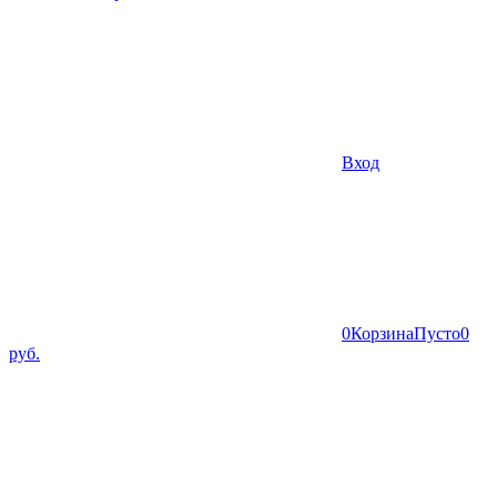
Вход
0
Корзина
Пусто
0
руб.