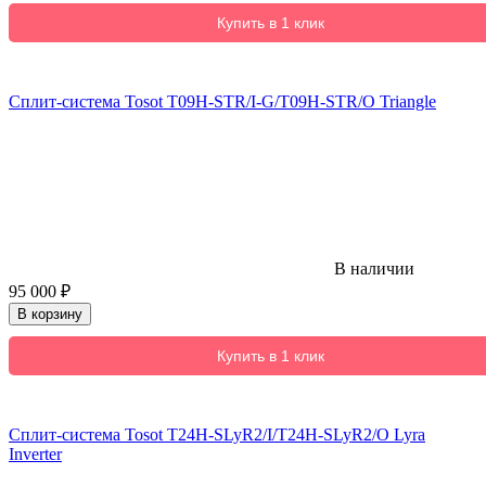
Купить в 1 клик
Сплит-система Tosot T09H-STR/I-G/T09H-STR/O Triangle
В наличии
95 000
₽
В корзину
Купить в 1 клик
Сплит-система Tosot T24H-SLyR2/I/T24H-SLyR2/O Lyra
Inverter