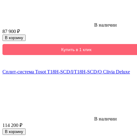
В наличии
87 900
₽
В корзину
Купить в 1 клик
Сплит-система Tosot T18H-SCD/I/T18H-SCD/O Clivia Deluxe
В наличии
114 200
₽
В корзину