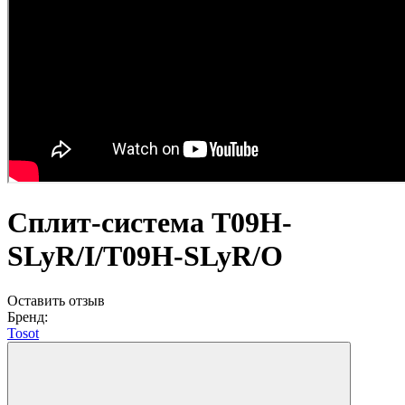
Сплит-система T09H-
SLyR/I/T09H-SLyR/O
Оставить отзыв
Бренд:
Tosot