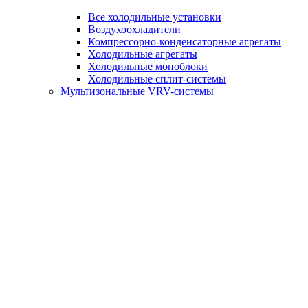
Все холодильные установки
Воздухоохладители
Компрессорно-конденсаторные агрегаты
Холодильные агрегаты
Холодильные моноблоки
Холодильные сплит-системы
Мультизональные VRV-системы