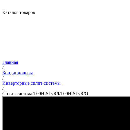
Каталог товаров
Главная
/
Кондиционеры
/
Инверторные сплит-системы
/
Сплит-система T09H-SLyR/I/T09H-SLyR/O