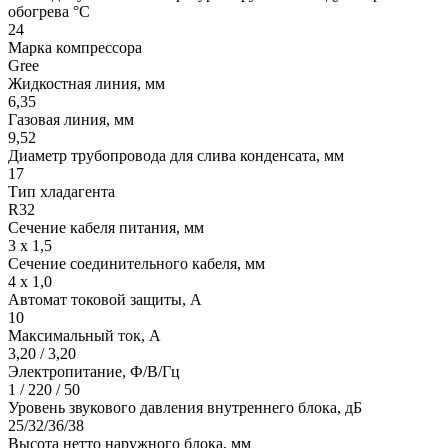
обогрева °С
24
Марка компрессора
Gree
Жидкостная линия, мм
6,35
Газовая линия, мм
9,52
Диаметр трубопровода для слива конденсата, мм
17
Тип хладагента
R32
Сечение кабеля питания, мм
3 х 1,5
Сечение соединительного кабеля, мм
4 х 1,0
Автомат токовой защиты, A
10
Максимальный ток, А
3,20 / 3,20
Электропитание, Ф/В/Гц
1 / 220 / 50
Уровень звукового давления внутреннего блока, дБ
25/32/36/38
Высота нетто наружного блока, мм