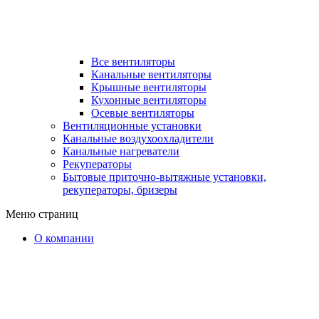
Все вентиляторы
Канальные вентиляторы
Крышные вентиляторы
Кухонные вентиляторы
Осевые вентиляторы
Вентиляционные установки
Канальные воздухоохладители
Канальные нагреватели
Рекуператоры
Бытовые приточно-вытяжные установки,
рекуператоры, бризеры
Меню страниц
О компании