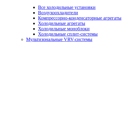
Все холодильные установки
Воздухоохладители
Компрессорно-конденсаторные агрегаты
Холодильные агрегаты
Холодильные моноблоки
Холодильные сплит-системы
Мультизональные VRV-системы