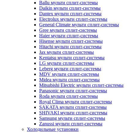
Ballu мульти сплит-системы
Daikin мульти сплит-системы
Dantex мульти сплит-системы
Electrolux мульти сплит-системы
General Climate мульти сплит-системы
Gree мульти сплит-системы
Haier мульти сплит-системы
Hisense мульти сплит-системы
Hitachi мульти сплит-системы
Jax мульти сплит-системы
Kentatsu мульти сплит-системы
LG мульти сплит-системы
Leberg мульти сплит-системы
MDV мульти сплит-системы
Midea мульти сплит-системы
Mitsubishi Electric мульти сплит-системы
Panasonic мульти сплит-системы
Roda мульти сплит-системы
Royal Clima мульти сплит-системы
SAKATA мульти сплит-системы
SHIVAKI мульти сплит-системы
Samsung мульти сплит-системы
Zanussi мульти сплит-системы
Холодильные установки