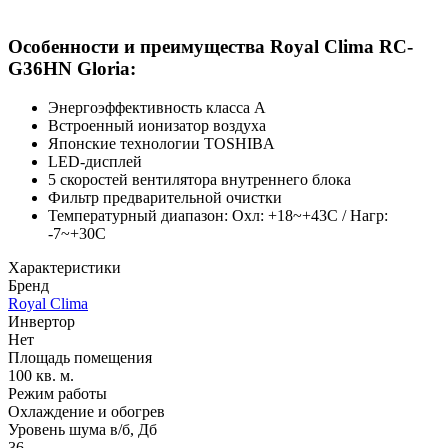
Особенности и преимущества Royal Clima RC-
G36HN Gloria:
Энергоэффективность класса А
Встроенный ионизатор воздуха
Японские технологии TOSHIBA
LED-дисплей
5 скоростей вентилятора внутреннего блока
Фильтр предварительной очистки
Температурный диапазон: Охл: +18~+43C / Нагр:
-7~+30С
Характеристики
Бренд
Royal Clima
Инвертор
Нет
Площадь помещения
100 кв. м.
Режим работы
Охлаждение и обогрев
Уровень шума в/б, Дб
36