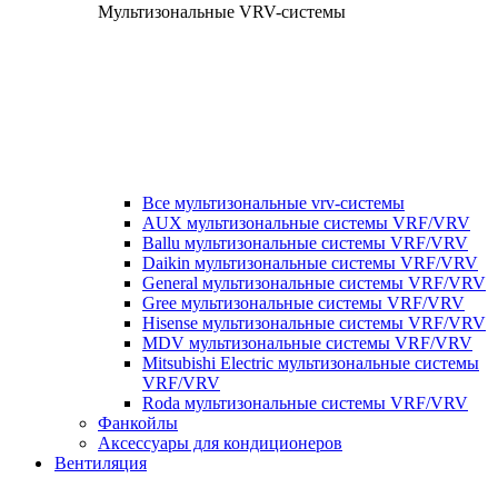
Мультизональные VRV-системы
Все мультизональные vrv-системы
AUX мультизональные системы VRF/VRV
Ballu мультизональные системы VRF/VRV
Daikin мультизональные системы VRF/VRV
General мультизональные системы VRF/VRV
Gree мультизональные системы VRF/VRV
Hisense мультизональные системы VRF/VRV
MDV мультизональные системы VRF/VRV
Mitsubishi Electric мультизональные системы
VRF/VRV
Roda мультизональные системы VRF/VRV
Фанкойлы
Аксессуары для кондиционеров
Вентиляция