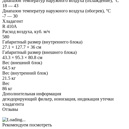
Диапазон температур наружного воздуха (охлаждение), °C
18 — 43
Диапазон температур наружного воздуха (обогрев), °C
-7 — 30
Хладагент
R 410A
Расход воздуха, куб. м/ч
580
Габаритный размер (внутреннего блока)
27.1 × 127.7 × 36 см
Габаритный размер (внешнего блока)
43.3 × 95.3 × 80.8 см
Вес (внешний блок)
64.5 кг
Вес (внутренний блок)
21.5 кг
Вес
86 кг
Дополнительная информация
дезодорирующий фильтр, ионизация, индикация утечки
хладагента
Отзывы
Рекомендуем посмотреть