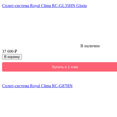
Сплит-система Royal Clima RC-GL35HN Gloria
В наличии
37 690
₽
В корзину
Купить в 1 клик
Сплит-система Royal Clima RC-G87HN