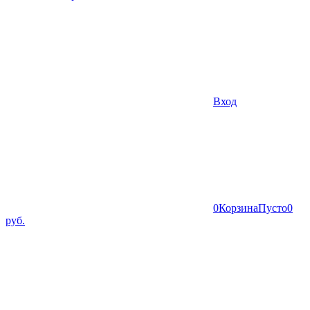
Вход
0
Корзина
Пусто
0
руб.