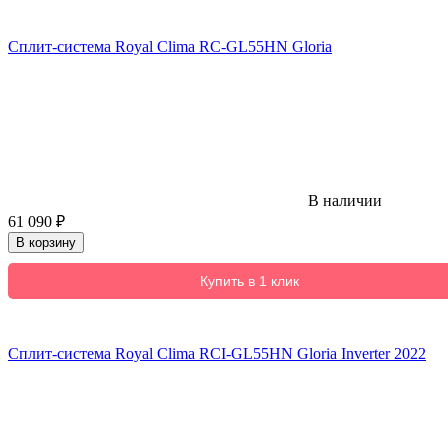
Сплит-система Royal Clima RC-GL55HN Gloria
В наличии
61 090
₽
В корзину
Купить в 1 клик
Сплит-система Royal Clima RCI-GL55HN Gloria Inverter 2022