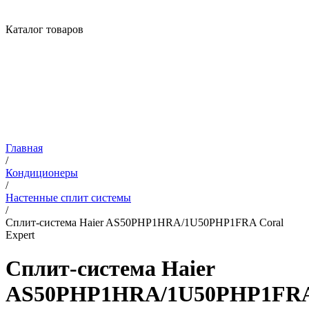
Каталог товаров
Главная
/
Кондиционеры
/
Настенные сплит системы
/
Сплит-система Haier AS50PHP1HRA/1U50PHP1FRA Coral
Expert
Сплит-система Haier
AS50PHP1HRA/1U50PHP1FR