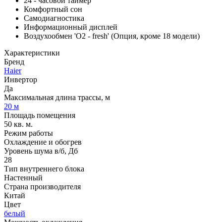
24 - часовой таймер
Комфортный сон
Самодиагностика
Информационный дисплей
Воздухообмен 'О2 - fresh' (Опция, кроме 18 модели)
Характеристики
Бренд
Haier
Инвертор
Да
Максимальная длина трассы, м
20 м
Площадь помещения
50 кв. м.
Режим работы
Охлаждение и обогрев
Уровень шума в/б, Дб
28
Тип внутреннего блока
Настенный
Страна производителя
Китай
Цвет
белый