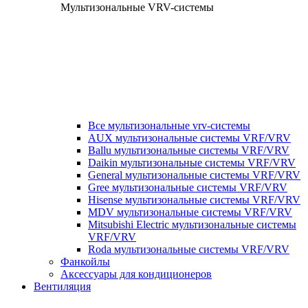
Мультизональные VRV-системы
Все мультизональные vrv-системы
AUX мультизональные системы VRF/VRV
Ballu мультизональные системы VRF/VRV
Daikin мультизональные системы VRF/VRV
General мультизональные системы VRF/VRV
Gree мультизональные системы VRF/VRV
Hisense мультизональные системы VRF/VRV
MDV мультизональные системы VRF/VRV
Mitsubishi Electric мультизональные системы
VRF/VRV
Roda мультизональные системы VRF/VRV
Фанкойлы
Аксессуары для кондиционеров
Вентиляция