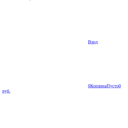
Вход
0
Корзина
Пусто
0
руб.