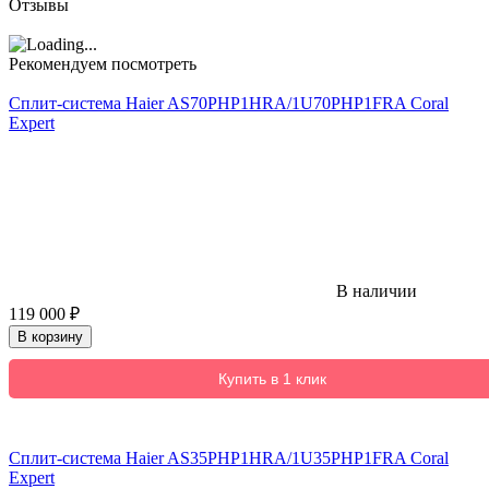
Отзывы
Рекомендуем посмотреть
Сплит-система Haier AS70PHP1HRA/1U70PHP1FRA Coral
Expert
В наличии
119 000
₽
В корзину
Купить в 1 клик
Сплит-система Haier AS35PHP1HRA/1U35PHP1FRA Coral
Expert