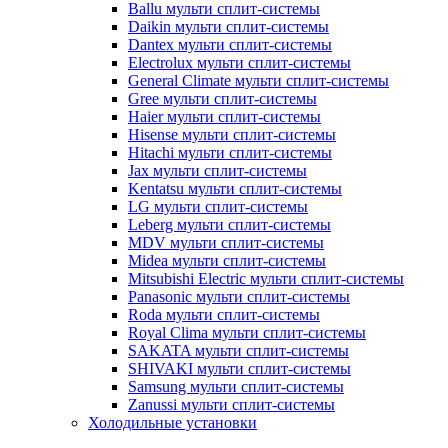
Ballu мульти сплит-системы
Daikin мульти сплит-системы
Dantex мульти сплит-системы
Electrolux мульти сплит-системы
General Climate мульти сплит-системы
Gree мульти сплит-системы
Haier мульти сплит-системы
Hisense мульти сплит-системы
Hitachi мульти сплит-системы
Jax мульти сплит-системы
Kentatsu мульти сплит-системы
LG мульти сплит-системы
Leberg мульти сплит-системы
MDV мульти сплит-системы
Midea мульти сплит-системы
Mitsubishi Electric мульти сплит-системы
Panasonic мульти сплит-системы
Roda мульти сплит-системы
Royal Clima мульти сплит-системы
SAKATA мульти сплит-системы
SHIVAKI мульти сплит-системы
Samsung мульти сплит-системы
Zanussi мульти сплит-системы
Холодильные установки