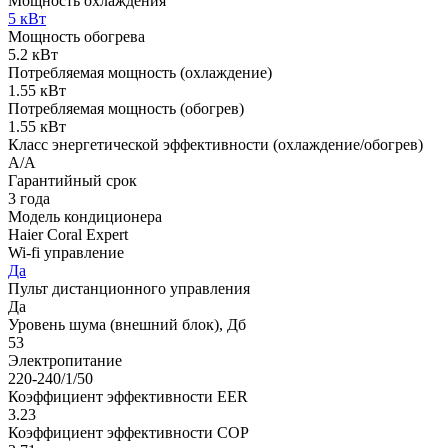
Мощность охлаждения
5 кВт
Мощность обогрева
5.2 кВт
Потребляемая мощность (охлаждение)
1.55 кВт
Потребляемая мощность (обогрев)
1.55 кВт
Класс энергетической эффективности (охлаждение/обогрев)
A/A
Гарантийный срок
3 года
Модель кондиционера
Haier Coral Expert
Wi-fi управление
Да
Пульт дистанционного управления
Да
Уровень шума (внешний блок), Дб
53
Электропитание
220-240/1/50
Коэффициент эффективности EER
3.23
Коэффициент эффективности COP