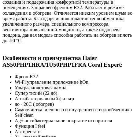
создания и поддержания комфортной температуры в
помещениях. Заправлен фреоном R32. Работает в режиме
охлаждения и обогрева. Отличается низким уровнем шума во
время работы. Благодаря использованию теплообменника
увеличенного размера, специального компрессора,
вентилятора повышенной мощности, а также подогрева
поддона, данная модель способна работать на обогрев вплоть
до -20 °С.
Особенности и преимущества Haier
AS50PHP1HRA/1U50PHP1FRA Coral Expert:
Фреон R32
Wi-Fi управление приложение hOn
Ультрафиолетовая лампа
Супер тихий (22 дб)
Антибактериальный фильтр
до - 20C ( обогрев)
Самоочистка внешнего и внутреннего теплообменника
Self clean
Ag+ антибактериальное покрытие испарителя
Функция I feel
Авторестарт