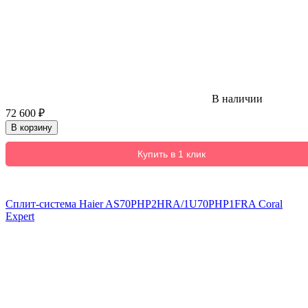
В наличии
72 600
₽
В корзину
Купить в 1 клик
Сплит-система Haier AS70PHP2HRA/1U70PHP1FRA Coral
Expert