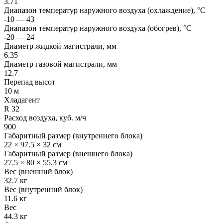
3.71
Диапазон температур наружного воздуха (охлаждение), °C
-10 — 43
Диапазон температур наружного воздуха (обогрев), °C
-20 — 24
Диаметр жидкой магистрали, мм
6.35
Диаметр газовой магистрали, мм
12.7
Перепад высот
10 м
Хладагент
R 32
Расход воздуха, куб. м/ч
900
Габаритный размер (внутреннего блока)
22 × 97.5 × 32 см
Габаритный размер (внешнего блока)
27.5 × 80 × 55.3 см
Вес (внешний блок)
32.7 кг
Вес (внутренний блок)
11.6 кг
Вес
44.3 кг