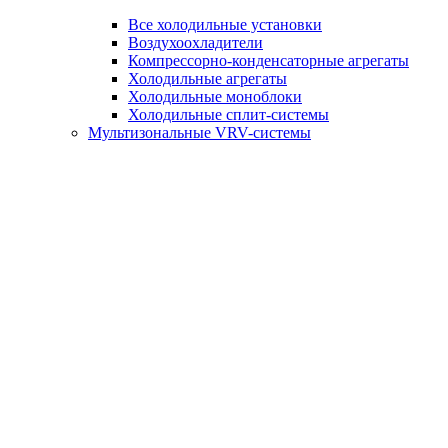
Все холодильные установки
Воздухоохладители
Компрессорно-конденсаторные агрегаты
Холодильные агрегаты
Холодильные моноблоки
Холодильные сплит-системы
Мультизональные VRV-системы