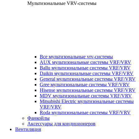
Мультизональные VRV-системы
Все мультизональные vrv-системы
AUX мультизональные системы VRF/VRV
Ballu мультизональные системы VRF/VRV
Daikin мультизональные системы VRF/VRV
General мультизональные системы VRF/VRV
Gree мультизональные системы VRF/VRV
Hisense мультизональные системы VRF/VRV
MDV мультизональные системы VRF/VRV
Mitsubishi Electric мультизональные системы
VRF/VRV
Roda мультизональные системы VRF/VRV
Фанкойлы
Аксессуары для кондиционеров
Вентиляция