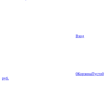
Вход
0
Корзина
Пусто
0
руб.