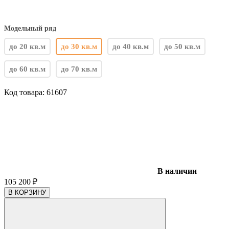
Модельный ряд
до 20 кв.м
до 30 кв.м
до 40 кв.м
до 50 кв.м
до 60 кв.м
до 70 кв.м
Код товара:
61607
В наличии
105 200
₽
В КОРЗИНУ