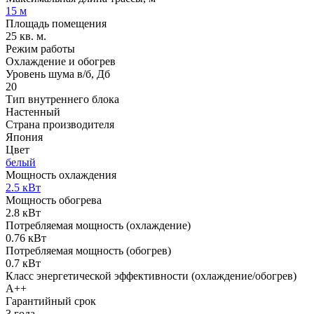
15 м
Площадь помещения
25 кв. м.
Режим работы
Охлаждение и обогрев
Уровень шума в/б, Дб
20
Тип внутреннего блока
Настенный
Страна производителя
Япония
Цвет
белый
Мощность охлаждения
2.5 кВт
Мощность обогрева
2.8 кВт
Потребляемая мощность (охлаждение)
0.76 кВт
Потребляемая мощность (обогрев)
0.7 кВт
Класс энергетической эффективности (охлаждение/обогрев)
A++
Гарантийный срок
3 года