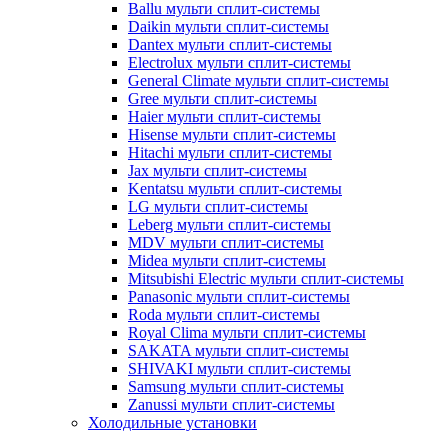
Ballu мульти сплит-системы
Daikin мульти сплит-системы
Dantex мульти сплит-системы
Electrolux мульти сплит-системы
General Climate мульти сплит-системы
Gree мульти сплит-системы
Haier мульти сплит-системы
Hisense мульти сплит-системы
Hitachi мульти сплит-системы
Jax мульти сплит-системы
Kentatsu мульти сплит-системы
LG мульти сплит-системы
Leberg мульти сплит-системы
MDV мульти сплит-системы
Midea мульти сплит-системы
Mitsubishi Electric мульти сплит-системы
Panasonic мульти сплит-системы
Roda мульти сплит-системы
Royal Clima мульти сплит-системы
SAKATA мульти сплит-системы
SHIVAKI мульти сплит-системы
Samsung мульти сплит-системы
Zanussi мульти сплит-системы
Холодильные установки