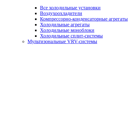
Все холодильные установки
Воздухоохладители
Компрессорно-конденсаторные агрегаты
Холодильные агрегаты
Холодильные моноблоки
Холодильные сплит-системы
Мультизональные VRV-системы