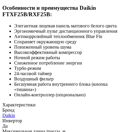
Особенности и преимущества Daikin
FTXF25B/RXF25B:
Элегантная лицевая панель матового белого цвета
Эргономичный пульт дистанционного управления
Антикоррозийный теплообменник Blue Fin
Сохраняет окружающую среду
Пониженный уровень шума
Высокоэффективный компрессор
Ночной режим работы
Сниженное потребление энергии
Турбо-режим
24-часовой таймер
Воздушный фильтр
Бесшумная работа внутреннего блока (кнопка
«тишина»)
Онлайн-контроллер (опционально)
Характеристики
Бренд
Daikin
Инвертор
Да
Максимальная длина трассы, м