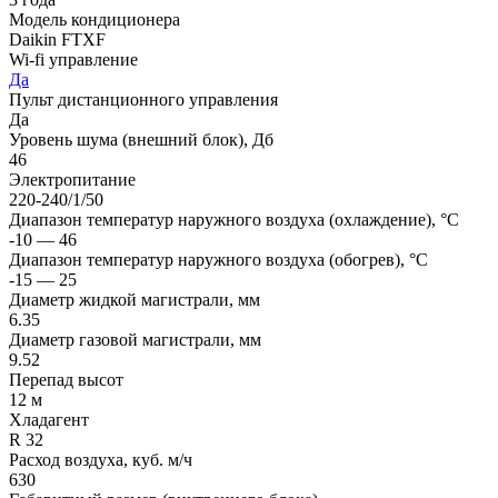
Модель кондиционера
Daikin FTXF
Wi-fi управление
Да
Пульт дистанционного управления
Да
Уровень шума (внешний блок), Дб
46
Электропитание
220-240/1/50
Диапазон температур наружного воздуха (охлаждение), °C
-10 — 46
Диапазон температур наружного воздуха (обогрев), °C
-15 — 25
Диаметр жидкой магистрали, мм
6.35
Диаметр газовой магистрали, мм
9.52
Перепад высот
12 м
Хладагент
R 32
Расход воздуха, куб. м/ч
630