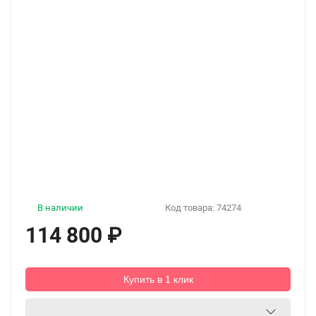
В наличии
Код товара:
74274
114 800
₽
Купить в 1 клик