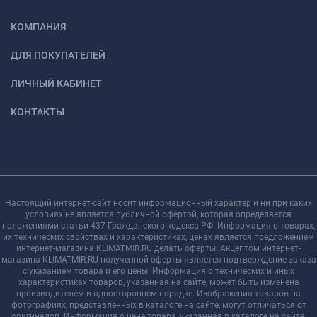
КОМПАНИЯ
ДЛЯ ПОКУПАТЕЛЕЙ
ЛИЧНЫЙ КАБИНЕТ
КОНТАКТЫ
Настоящий интернет-сайт носит информационный характер и ни при каких
условиях не является публичной офертой, которая определяется
положениями статьи 437 Гражданского кодекса РФ. Информация о товарах,
их технических свойствах и характеристиках, ценах является предложением
интернет-магазина KLIMATMIR.RU делать оферты. Акцептом интернет-
магазина KLIMATMIR.RU полученной оферты является подтверждение заказа
с указанием товара и его цены. Информация о технических и иных
характеристиках товаров, указанная на сайте, может быть изменена
производителем в одностороннем порядке. Изображения товаров на
фотографиях, представленных в каталоге на сайте, могут отличаться от
оригиналов. Информация о цене товара, указанная в каталоге на сайте,