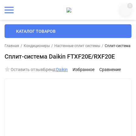
0
КАТАЛОГ ТОВАРОВ
Главная
/
Кондиционеры
/
Настенные сплит системы
/
Сплит-система Da
Сплит-система Daikin FTXF20E/RXF20E
Оставить отзыв
Бренд:
Daikin
Избранное
Сравнение