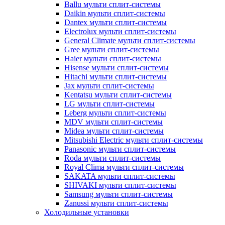
Ballu мульти сплит-системы
Daikin мульти сплит-системы
Dantex мульти сплит-системы
Electrolux мульти сплит-системы
General Climate мульти сплит-системы
Gree мульти сплит-системы
Haier мульти сплит-системы
Hisense мульти сплит-системы
Hitachi мульти сплит-системы
Jax мульти сплит-системы
Kentatsu мульти сплит-системы
LG мульти сплит-системы
Leberg мульти сплит-системы
MDV мульти сплит-системы
Midea мульти сплит-системы
Mitsubishi Electric мульти сплит-системы
Panasonic мульти сплит-системы
Roda мульти сплит-системы
Royal Clima мульти сплит-системы
SAKATA мульти сплит-системы
SHIVAKI мульти сплит-системы
Samsung мульти сплит-системы
Zanussi мульти сплит-системы
Холодильные установки