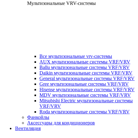
Мультизональные VRV-системы
Все мультизональные vrv-системы
AUX мультизональные системы VRF/VRV
Ballu мультизональные системы VRF/VRV
Daikin мультизональные системы VRF/VRV
General мультизональные системы VRF/VRV
Gree мультизональные системы VRF/VRV
Hisense мультизональные системы VRF/VRV
MDV мультизональные системы VRF/VRV
Mitsubishi Electric мультизональные системы
VRF/VRV
Roda мультизональные системы VRF/VRV
Фанкойлы
Аксессуары для кондиционеров
Вентиляция