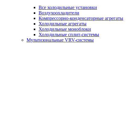
Все холодильные установки
Воздухоохладители
Компрессорно-конденсаторные агрегаты
Холодильные агрегаты
Холодильные моноблоки
Холодильные сплит-системы
Мультизональные VRV-системы