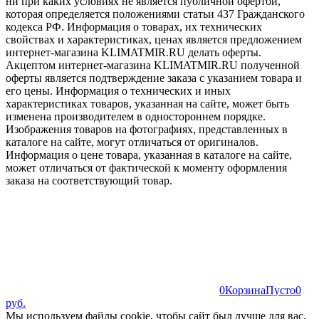
ни при каких условиях не является публичной офертой,
которая определяется положениями статьи 437 Гражданского
кодекса РФ. Информация о товарах, их технических
свойствах и характеристиках, ценах является предложением
интернет-магазина KLIMATMIR.RU делать оферты.
Акцептом интернет-магазина KLIMATMIR.RU полученной
оферты является подтверждение заказа с указанием товара и
его цены. Информация о технических и иных
характеристиках товаров, указанная на сайте, может быть
изменена производителем в одностороннем порядке.
Изображения товаров на фотографиях, представленных в
каталоге на сайте, могут отличаться от оригиналов.
Информация о цене товара, указанная в каталоге на сайте,
может отличаться от фактической к моменту оформления
заказа на соответствующий товар.
0
Корзина
Пусто
0
руб.
Мы используем файлы cookie, чтобы сайт был лучше для вас.