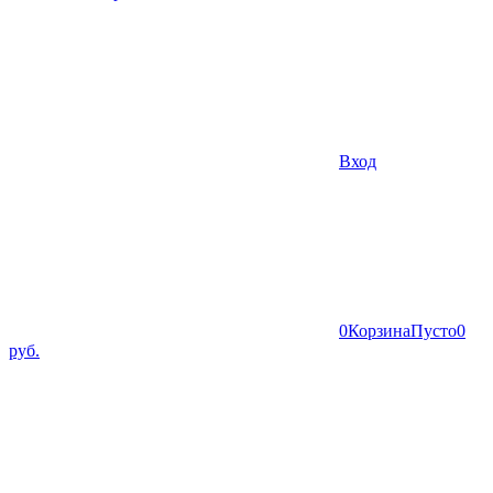
Вход
0
Корзина
Пусто
0
руб.