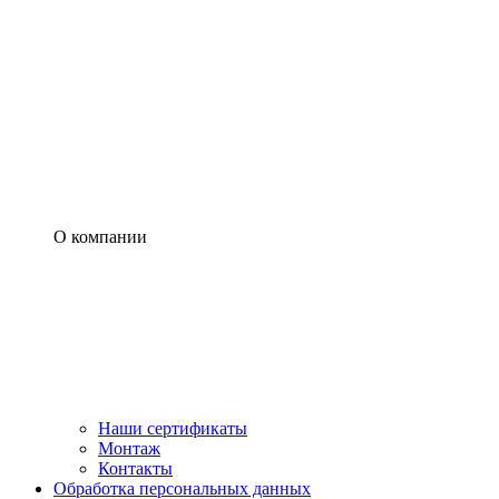
О компании
Наши сертификаты
Монтаж
Контакты
Обработка персональных данных