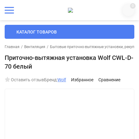
0
КАТАЛОГ ТОВАРОВ
Главная
/
Вентиляция
/
Бытовые приточно-вытяжные установки, рекупер
Приточно-вытяжная установка Wolf CWL-D-
70 белый
Оставить отзыв
Бренд:
Wolf
Избранное
Сравнение