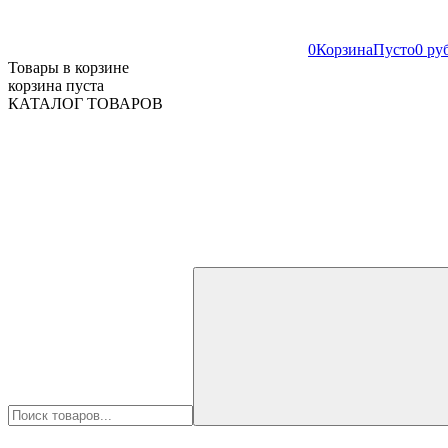
0
Корзина
Пусто
0 ру
Товары в корзине
корзина пуста
КАТАЛОГ ТОВАРОВ