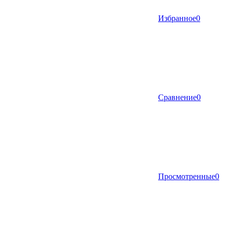
Избранное
0
Сравнение
0
Просмотренные
0