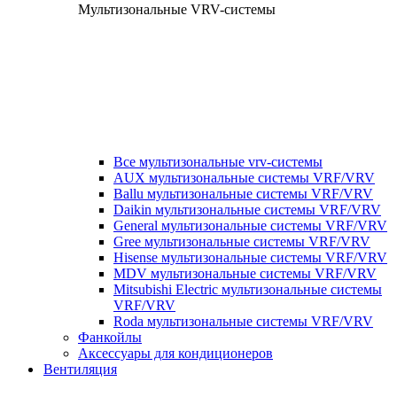
Мультизональные VRV-системы
Все мультизональные vrv-системы
AUX мультизональные системы VRF/VRV
Ballu мультизональные системы VRF/VRV
Daikin мультизональные системы VRF/VRV
General мультизональные системы VRF/VRV
Gree мультизональные системы VRF/VRV
Hisense мультизональные системы VRF/VRV
MDV мультизональные системы VRF/VRV
Mitsubishi Electric мультизональные системы
VRF/VRV
Roda мультизональные системы VRF/VRV
Фанкойлы
Аксессуары для кондиционеров
Вентиляция