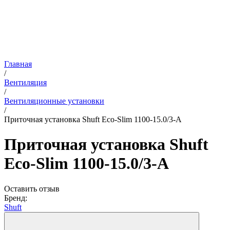
Главная
/
Вентиляция
/
Вентиляционные установки
/
Приточная установка Shuft Eco-Slim 1100-15.0/3-А
Приточная установка Shuft
Eco-Slim 1100-15.0/3-А
Оставить отзыв
Бренд:
Shuft