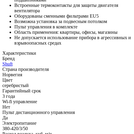
Встроенные термоконтакты для защиты двигателя
вентилятора
Оборудованы сменными фильтрами EU5
Возможна установка за подвесным потолком
Пульт управления в комплекте
Область применения: квартиры, офисы, магазины
Не допускается использование прибора в агрессивных и
взрывоопасных средах
Характеристики
Бренд
Shuft
Страна производителя
Норвегия
Цвет
серебристый
Гарантийный срок
3 года
Wi-fi управление
Нет
Пульт дистанционного управления
Да
Электропитание
380-420/3/50
Расход воздуха, куб. м/ч