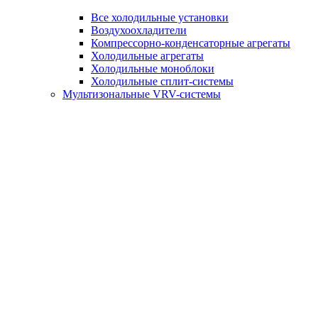
Все холодильные установки
Воздухоохладители
Компрессорно-конденсаторные агрегаты
Холодильные агрегаты
Холодильные моноблоки
Холодильные сплит-системы
Мультизональные VRV-системы