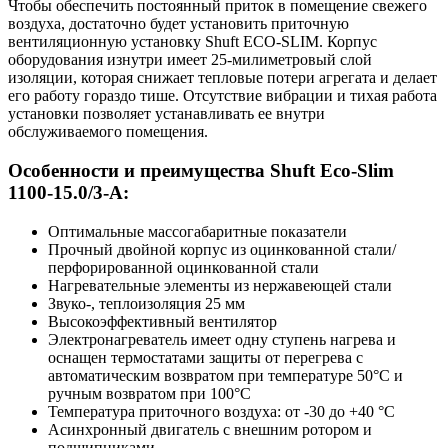
Чтобы обеспечить постоянный приток в помещение свежего
воздуха, достаточно будет установить приточную
вентиляционную установку Shuft ECO-SLIM. Корпус
оборудования изнутри имеет 25-милиметровый слой
изоляции, которая снижает тепловые потери агрегата и делает
его работу гораздо тише. Отсутствие вибрации и тихая работа
установки позволяет устанавливать ее внутри
обслуживаемого помещения.
Особенности и преимущества Shuft Eco-Slim
1100-15.0/3-А:
Оптимальные массогабаритные показатели
Прочный двойной корпус из оцинкованной стали/
перфорированной оцинкованной стали
Нагревательные элементы из нержавеющей стали
Звуко-, теплоизоляция 25 мм
Высокоэффективный вентилятор
Электронагреватель имеет одну ступень нагрева и
оснащен термостатами защиты от перегрева с
автоматическим возвратом при температуре 50°С и
ручным возвратом при 100°С
Температура приточного воздуха: от -30 до +40 °С
Асинхронный двигатель с внешним ротором и
подшипниками