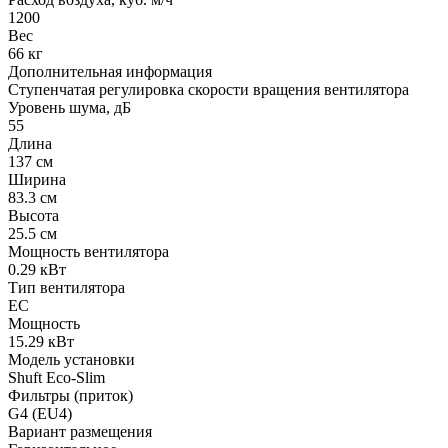
1200
Вес
66 кг
Дополнительная информация
Ступенчатая регулировка скорости вращения вентилятора
Уровень шума, дБ
55
Длина
137 см
Ширина
83.3 см
Высота
25.5 см
Мощность вентилятора
0.29 кВт
Тип вентилятора
EC
Мощность
15.29 кВт
Модель установки
Shuft Eco-Slim
Фильтры (приток)
G4 (EU4)
Вариант размещения