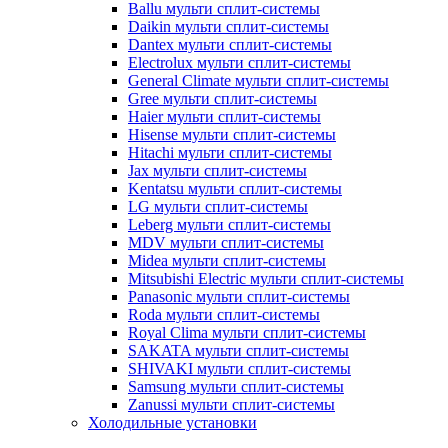
Ballu мульти сплит-системы
Daikin мульти сплит-системы
Dantex мульти сплит-системы
Electrolux мульти сплит-системы
General Climate мульти сплит-системы
Gree мульти сплит-системы
Haier мульти сплит-системы
Hisense мульти сплит-системы
Hitachi мульти сплит-системы
Jax мульти сплит-системы
Kentatsu мульти сплит-системы
LG мульти сплит-системы
Leberg мульти сплит-системы
MDV мульти сплит-системы
Midea мульти сплит-системы
Mitsubishi Electric мульти сплит-системы
Panasonic мульти сплит-системы
Roda мульти сплит-системы
Royal Clima мульти сплит-системы
SAKATA мульти сплит-системы
SHIVAKI мульти сплит-системы
Samsung мульти сплит-системы
Zanussi мульти сплит-системы
Холодильные установки