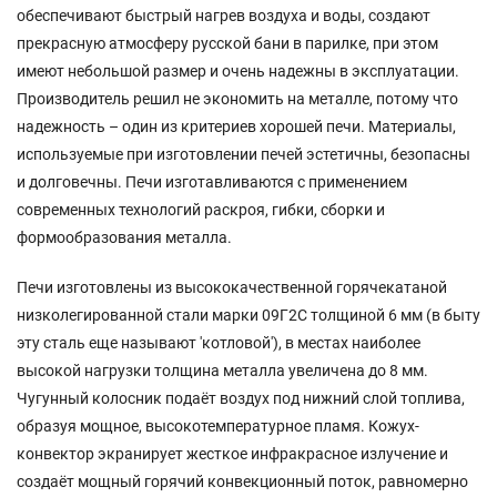
обеспечивают быстрый нагрев воздуха и воды, создают
прекрасную атмосферу русской бани в парилке, при этом
имеют небольшой размер и очень надежны в эксплуатации.
Производитель решил не экономить на металле, потому что
надежность – один из критериев хорошей печи. Материалы,
используемые при изготовлении печей эстетичны, безопасны
и долговечны. Печи изготавливаются с применением
современных технологий раскроя, гибки, сборки и
формообразования металла.
Печи изготовлены из высококачественной горячекатаной
низколегированной стали марки 09Г2С толщиной 6 мм (в быту
эту сталь еще называют 'котловой'), в местах наиболее
высокой нагрузки толщина металла увеличена до 8 мм.
Чугунный колосник подаёт воздух под нижний слой топлива,
образуя мощное, высокотемпературное пламя. Кожух-
конвектор экранирует жесткое инфракрасное излучение и
создаёт мощный горячий конвекционный поток, равномерно