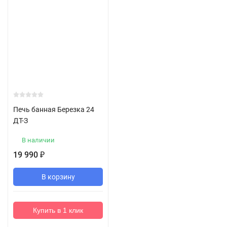
Печь банная Березка 24
ДТ-З
В наличии
19 990
₽
В корзину
Купить в 1 клик