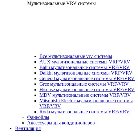
Мультизональные VRV-системы
Все мультизональные vrv-системы
AUX мультизональные системы VRF/VRV
Ballu мультизональные системы VRF/VRV
Daikin мультизональные системы VRF/VRV
General мультизональные системы VRF/VRV
Gree мультизональные системы VRF/VRV
Hisense мультизональные системы VRF/VRV
MDV мультизональные системы VRF/VRV
Mitsubishi Electric мультизональные системы
VRF/VRV
Roda мультизональные системы VRF/VRV
Фанкойлы
Аксессуары для кондиционеров
Вентиляция