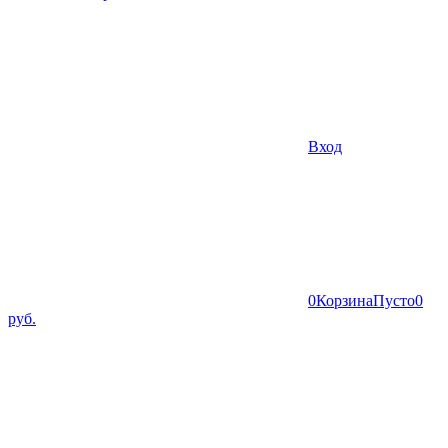
Вход
0
Корзина
Пусто
0
руб.