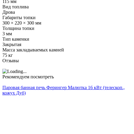
115 мм
Вид топлива
Дрова
Габариты топки
300 × 220 × 300 мм
Толщина топки
3 мм
Тип каменки
Закрытая
Масса закладываемых камней
75 кг
Отзывы
Рекомендуем посмотреть
Паровая банная печь Ферингер Малютка 16 кВт (телескоп.,
кожух Дуб)