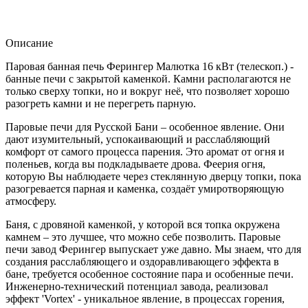
Описание
Паровая банная печь Ферингер Малютка 16 кВт (телескоп.) -
банные печи с закрытой каменкой. Камни располагаются не
только сверху топки, но и вокруг неё, что позволяет хорошо
разогреть камни и не перегреть парную.
Паровые печи для Русской Бани – особенное явление. Они
дают изумительный, успокаивающий и расслабляющий
комфорт от самого процесса парения. Это аромат от огня и
поленьев, когда вы подкладываете дрова. Феерия огня,
которую Вы наблюдаете через стеклянную дверцу топки, пока
разогревается парная и каменка, создаёт умиротворяющую
атмосферу.
Баня, с дровяной каменкой, у которой вся топка окружена
камнем – это лучшее, что можно себе позволить. Паровые
печи завод Ферингер выпускает уже давно. Мы знаем, что для
создания расслабляющего и оздоравливающего эффекта в
бане, требуется особенное состояние пара и особенные печи.
Инженерно-технический потенциал завода, реализовал
эффект 'Vortex' - уникальное явление, в процессах горения,