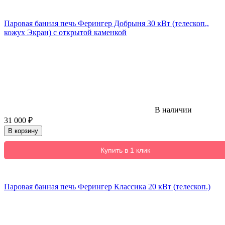
Паровая банная печь Ферингер Добрыня 30 кВт (телескоп.,
кожух Экран) с открытой каменкой
В наличии
31 000
₽
В корзину
Купить в 1 клик
Паровая банная печь Ферингер Классика 20 кВт (телескоп.)