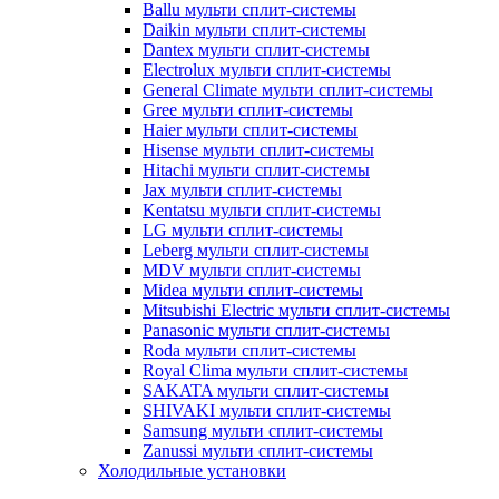
Ballu мульти сплит-системы
Daikin мульти сплит-системы
Dantex мульти сплит-системы
Electrolux мульти сплит-системы
General Climate мульти сплит-системы
Gree мульти сплит-системы
Haier мульти сплит-системы
Hisense мульти сплит-системы
Hitachi мульти сплит-системы
Jax мульти сплит-системы
Kentatsu мульти сплит-системы
LG мульти сплит-системы
Leberg мульти сплит-системы
MDV мульти сплит-системы
Midea мульти сплит-системы
Mitsubishi Electric мульти сплит-системы
Panasonic мульти сплит-системы
Roda мульти сплит-системы
Royal Clima мульти сплит-системы
SAKATA мульти сплит-системы
SHIVAKI мульти сплит-системы
Samsung мульти сплит-системы
Zanussi мульти сплит-системы
Холодильные установки