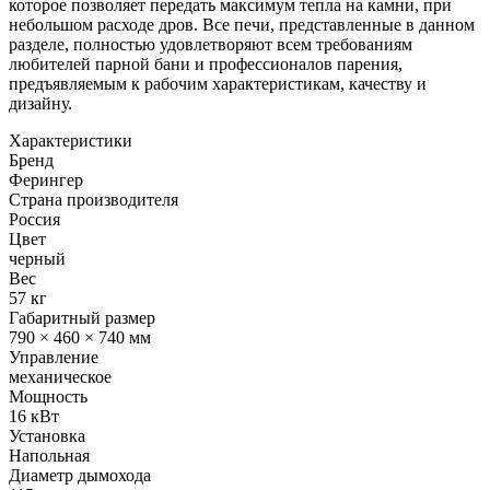
которое позволяет передать максимум тепла на камни, при
небольшом расходе дров. Все печи, представленные в данном
разделе, полностью удовлетворяют всем требованиям
любителей парной бани и профессионалов парения,
предъявляемым к рабочим характеристикам, качеству и
дизайну.
Характеристики
Бренд
Ферингер
Страна производителя
Россия
Цвет
черный
Вес
57 кг
Габаритный размер
790 × 460 × 740 мм
Управление
механическое
Мощность
16 кВт
Установка
Напольная
Диаметр дымохода