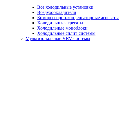
Все холодильные установки
Воздухоохладители
Компрессорно-конденсаторные агрегаты
Холодильные агрегаты
Холодильные моноблоки
Холодильные сплит-системы
Мультизональные VRV-системы