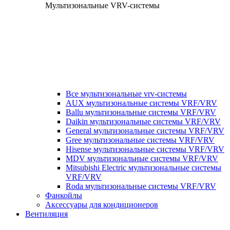
Мультизональные VRV-системы
Все мультизональные vrv-системы
AUX мультизональные системы VRF/VRV
Ballu мультизональные системы VRF/VRV
Daikin мультизональные системы VRF/VRV
General мультизональные системы VRF/VRV
Gree мультизональные системы VRF/VRV
Hisense мультизональные системы VRF/VRV
MDV мультизональные системы VRF/VRV
Mitsubishi Electric мультизональные системы
VRF/VRV
Roda мультизональные системы VRF/VRV
Фанкойлы
Аксессуары для кондиционеров
Вентиляция