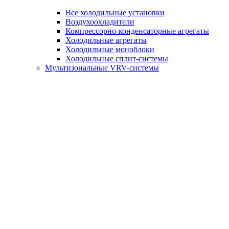
Все холодильные установки
Воздухоохладители
Компрессорно-конденсаторные агрегаты
Холодильные агрегаты
Холодильные моноблоки
Холодильные сплит-системы
Мультизональные VRV-системы