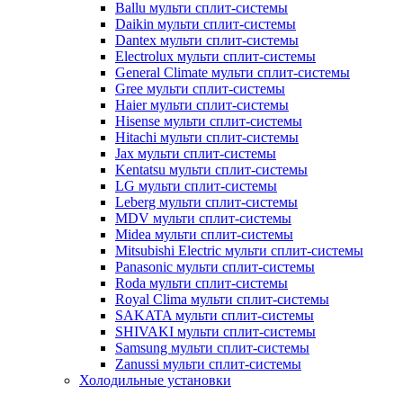
Ballu мульти сплит-системы
Daikin мульти сплит-системы
Dantex мульти сплит-системы
Electrolux мульти сплит-системы
General Climate мульти сплит-системы
Gree мульти сплит-системы
Haier мульти сплит-системы
Hisense мульти сплит-системы
Hitachi мульти сплит-системы
Jax мульти сплит-системы
Kentatsu мульти сплит-системы
LG мульти сплит-системы
Leberg мульти сплит-системы
MDV мульти сплит-системы
Midea мульти сплит-системы
Mitsubishi Electric мульти сплит-системы
Panasonic мульти сплит-системы
Roda мульти сплит-системы
Royal Clima мульти сплит-системы
SAKATA мульти сплит-системы
SHIVAKI мульти сплит-системы
Samsung мульти сплит-системы
Zanussi мульти сплит-системы
Холодильные установки