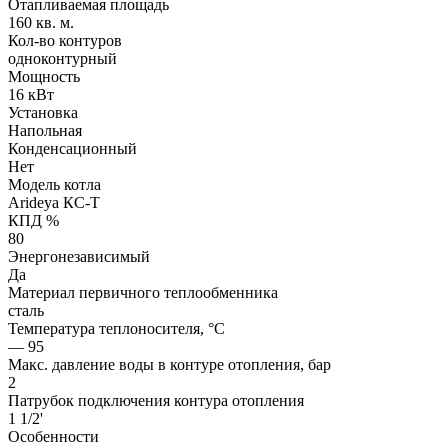
Отапливаемая площадь
160 кв. м.
Кол-во контуров
одноконтурный
Мощность
16 кВт
Установка
Напольная
Конденсационный
Нет
Модель котла
Arideya КС-Т
КПД %
80
Энергонезависимый
Да
Материал первичного теплообменника
сталь
Температура теплоносителя, °С
— 95
Макс. давление воды в контуре отопления, бар
2
Патрубок подключения контура отопления
1 1/2'
Особенности