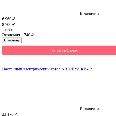
В наличии
6 960
₽
8 700
₽
- 20%
Экономия
1 740
₽
В корзину
Купить в 1 клик
Настенный электрический котел ARIDEYA КВ-12
В наличии
23 170
₽