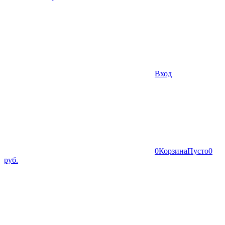
Вход
0
Корзина
Пусто
0
руб.