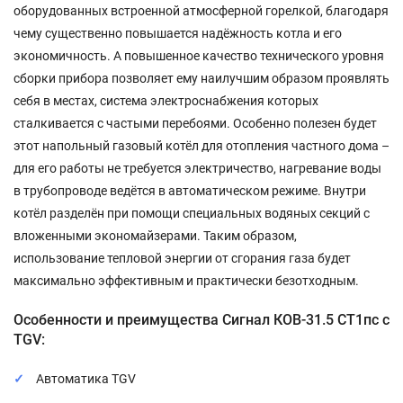
оборудованных встроенной атмосферной горелкой, благодаря
чему существенно повышается надёжность котла и его
экономичность. А повышенное качество технического уровня
сборки прибора позволяет ему наилучшим образом проявлять
себя в местах, система электроснабжения которых
сталкивается с частыми перебоями. Особенно полезен будет
этот напольный газовый котёл для отопления частного дома –
для его работы не требуется электричество, нагревание воды
в трубопроводе ведётся в автоматическом режиме. Внутри
котёл разделён при помощи специальных водяных секций с
вложенными экономайзерами. Таким образом,
использование тепловой энергии от сгорания газа будет
максимально эффективным и практически безотходным.
Особенности и преимущества Сигнал КОВ-31.5 СТ1пс с
TGV:
Автоматика TGV