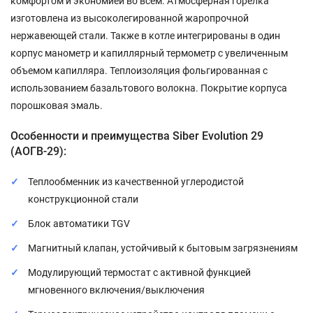
комфортом и экономией во всем. Атмосферная горелка
изготовлена из высоколегированной жаропрочной
нержавеющей стали. Также в котле интегрированы в один
корпус манометр и капиллярный термометр с увеличенным
объемом капилляра. Теплоизоляция фольгированная с
использованием базальтового волокна. Покрытие корпуса
порошковая эмаль.
Особенности и преимущества Siber Evolution 29
(АОГВ-29):
Теплообменник из качественной углеродистой
конструкционной стали
Блок автоматики TGV
Магнитный клапан, устойчивый к бытовым загрязнениям
Модулирующий термостат с активной функцией
мгновенного включения/выключения