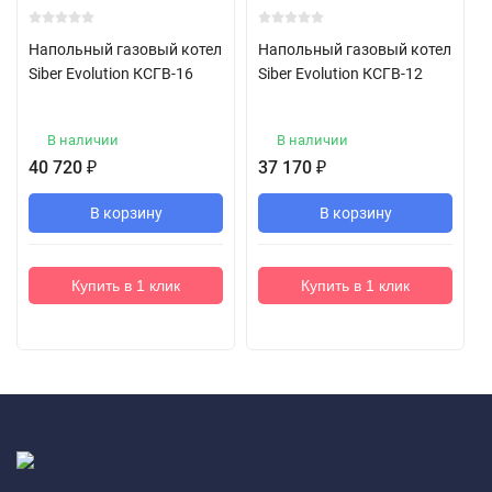
Напольный газовый котел
Напольный газовый котел
Siber Evolution КСГВ-16
Siber Evolution КСГВ-12
В наличии
В наличии
40 720
₽
37 170
₽
В корзину
В корзину
Купить в 1 клик
Купить в 1 клик