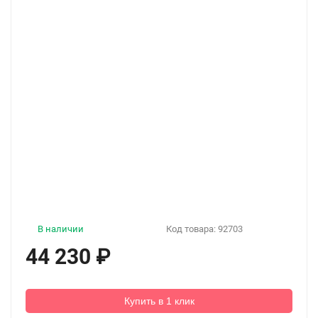
В наличии
Код товара:
92703
44 230
₽
Купить в 1 клик