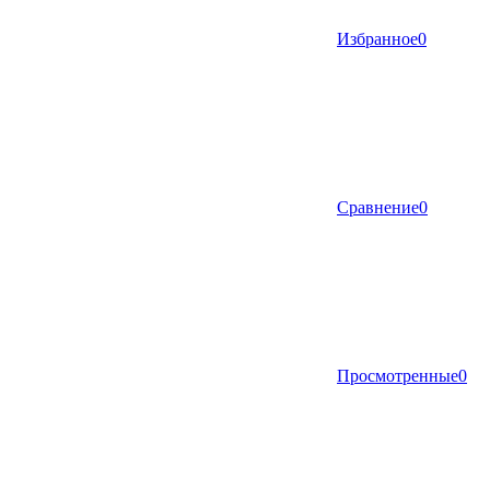
Избранное
0
Сравнение
0
Просмотренные
0