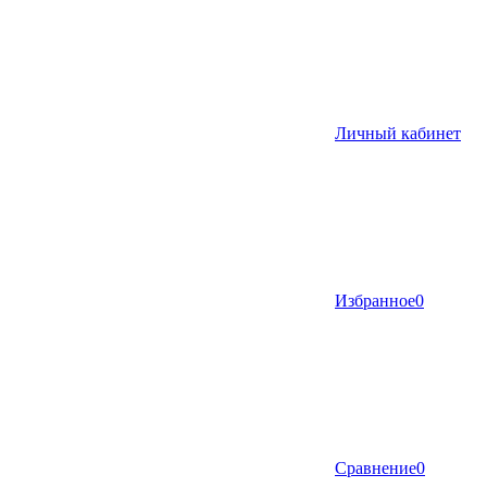
Личный кабинет
Избранное
0
Сравнение
0