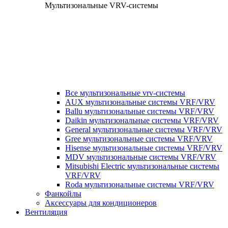
Мультизональные VRV-системы
Все мультизональные vrv-системы
AUX мультизональные системы VRF/VRV
Ballu мультизональные системы VRF/VRV
Daikin мультизональные системы VRF/VRV
General мультизональные системы VRF/VRV
Gree мультизональные системы VRF/VRV
Hisense мультизональные системы VRF/VRV
MDV мультизональные системы VRF/VRV
Mitsubishi Electric мультизональные системы
VRF/VRV
Roda мультизональные системы VRF/VRV
Фанкойлы
Аксессуары для кондиционеров
Вентиляция