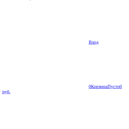
Вход
0
Корзина
Пусто
0
руб.