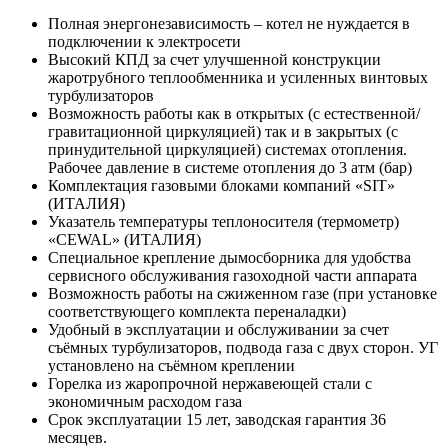
Полная энергонезависимость – котел не нуждается в
подключении к электросети
Высокий КПД за счет улучшенной конструкции
жаротрубного теплообменника и усиленных винтовых
турбулизаторов
Возможность работы как в открытых (с естественной/
гравитационной циркуляцией) так и в закрытых (с
принудительной циркуляцией) системах отопления.
Рабочее давление в системе отопления до 3 атм (бар)
Комплектация газовыми блоками компаний «SIT»
(ИТАЛИЯ)
Указатель температуры теплоносителя (термометр)
«CEWAL» (ИТАЛИЯ)
Специальное крепление дымосборника для удобства
сервисного обслуживания газоходной части аппарата
Возможность работы на сжиженном газе (при установке
соответствующего комплекта переналадки)
Удобный в эксплуатации и обслуживании за счет
съёмных турбулизаторов, подвода газа с двух сторон. УГ
установлено на съёмном креплении
Горелка из жаропрочной нержавеющей стали с
экономичным расходом газа
Срок эксплуатации 15 лет, заводская гарантия 36
месяцев.