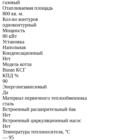
газовый
Отапливаемая площадь
800 кв. м.
Кол-во контуров
одноконтурный
Мощность
80 кВт
Установка
Напольная
Конденсационный
Нет
Модель котла
Buran КСГ
КПД %
90
Энергонезависимый
Да
Материал первичного теплообменника
сталь
Встроенный расширительный бак
Нет
Встроенный циркуляционный насос
Нет
Температура теплоносителя, °С
— 95