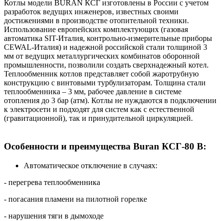
Котлы модели BURAN КСГ изготовлены в России с учетом
разработок ведущих инженеров, известных своими
достижениями в производстве отопительной техники.
Использование европейских комплектующих (газовая
автоматика SIT-Италия, контрольно-измерительные приборы
CEWAL-Италия) и надежной российской стали толщиной 3
мм от ведущих металлургических комбинатов оборонной
промышленности, позволили создать сверхнадежный котел.
Теплообменник котлов представляет собой жаротрубную
конструкцию с винтовыми турбулизаторам. Толщина стали
теплообменника – 3 мм, рабочее давление в системе
отопления до 3 бар (атм). Котлы не нуждаются в подключении
к электросети и подходят для систем как с естественной
(гравитационной), так и принудительной циркуляцией.
Особенности и преимущества Buran КСГ-80 В:
Автоматическое отключение в случаях:
- перегрева теплообменника
- погасания пламени на пилотной горелке
- нарушения тяги в дымоходе