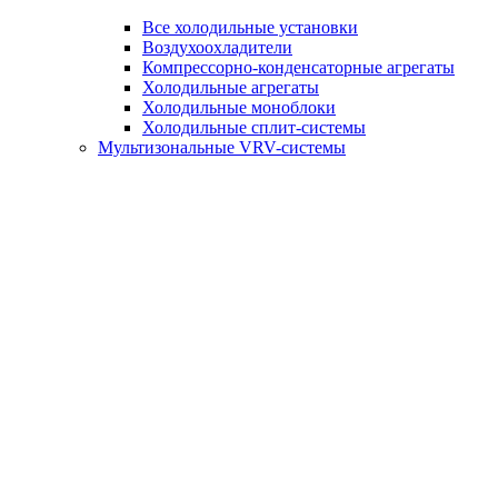
Все холодильные установки
Воздухоохладители
Компрессорно-конденсаторные агрегаты
Холодильные агрегаты
Холодильные моноблоки
Холодильные сплит-системы
Мультизональные VRV-системы