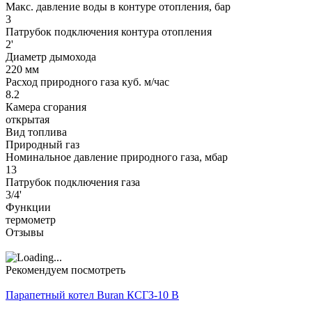
Макс. давление воды в контуре отопления, бар
3
Патрубок подключения контура отопления
2'
Диаметр дымохода
220 мм
Расход природного газа куб. м/час
8.2
Камера сгорания
открытая
Вид топлива
Природный газ
Номинальное давление природного газа, мбар
13
Патрубок подключения газа
3/4'
Функции
термометр
Отзывы
Рекомендуем посмотреть
Парапетный котел Buran КСГЗ-10 В