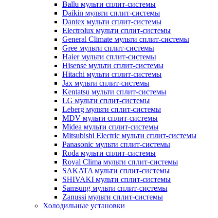
Ballu мульти сплит-системы
Daikin мульти сплит-системы
Dantex мульти сплит-системы
Electrolux мульти сплит-системы
General Climate мульти сплит-системы
Gree мульти сплит-системы
Haier мульти сплит-системы
Hisense мульти сплит-системы
Hitachi мульти сплит-системы
Jax мульти сплит-системы
Kentatsu мульти сплит-системы
LG мульти сплит-системы
Leberg мульти сплит-системы
MDV мульти сплит-системы
Midea мульти сплит-системы
Mitsubishi Electric мульти сплит-системы
Panasonic мульти сплит-системы
Roda мульти сплит-системы
Royal Clima мульти сплит-системы
SAKATA мульти сплит-системы
SHIVAKI мульти сплит-системы
Samsung мульти сплит-системы
Zanussi мульти сплит-системы
Холодильные установки