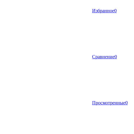
Избранное
0
Сравнение
0
Просмотренные
0