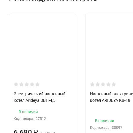
Электрический настенный
Настенный электрич
котел Arideya ЭВП-4,5
котел ARIDEYA КВ-18
В наличии
Код товара:
27512
В наличии
Код товара:
38097
6 680
₽