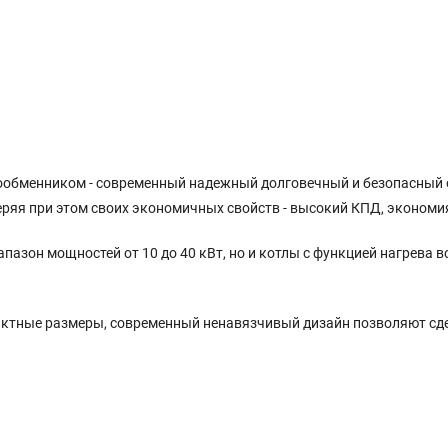
ообменником - современный надежный долговечный и безопасный о
еряя при этом своих экономичных свойств - высокий КПД, экономи
пазон мощностей от 10 до 40 кВт, но и котлы с функцией нагрева 
актные размеры, современный ненавязчивый дизайн позволяют сде