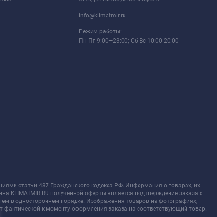
info@klimatmir.ru
Режим работы:
Пн-Пт 9:00—23:00; Сб-Вс 10:00-20:00
ниями статьи 437 Гражданского кодекса РФ. Информация о товарах, их
зина KLIMATMIR.RU полученной оферты является подтверждение заказа с
елем в одностороннем порядке. Изображения товаров на фотографиях,
 от фактической к моменту оформления заказа на соответствующий товар.