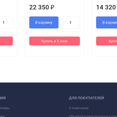
22 350
14 32
₽
В корзину
В корзи
к
Купить в 1 клик
Купи
НИЯ
ДЛЯ ПОКУПАТЕЛЕЙ
онеры
О компании
ция
Обработка персональных да