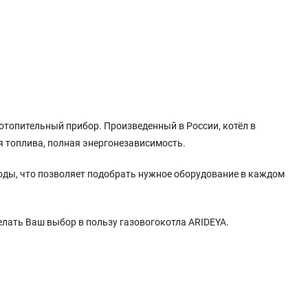
топительный прибор. Произведенный в России, котёл в
я топлива, полная энергонезависимость.
воды, что позволяет подобрать нужное оборудование в каждом
лать Ваш выбор в пользу газовогокотла ARIDEYA.