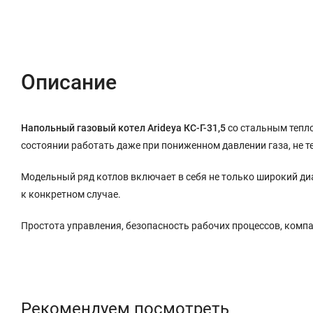
Описание
Характеристики
Отзывы (0)
Описание
Напольный газовый котел Arideya КС-Г-31,5
со стальным тепл
состоянии работать даже при пониженном давлении газа, не т
Модельный ряд котлов включает в себя не только широкий диа
к конкретном случае.
Простота управления, безопасность рабочих процессов, комп
Рекомендуем посмотреть