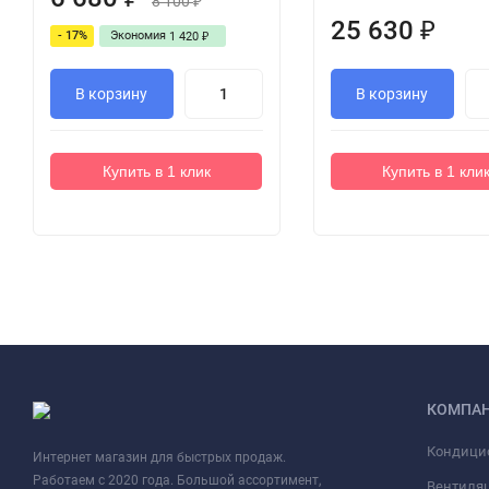
8 100
₽
25 630
₽
- 17%
Экономия
1 420
₽
В корзину
В корзину
Купить в 1 клик
Купить в 1 кли
КОМПА
Кондици
Интернет магазин для быстрых продаж.
Работаем с 2020 года. Большой ассортимент,
Вентиля