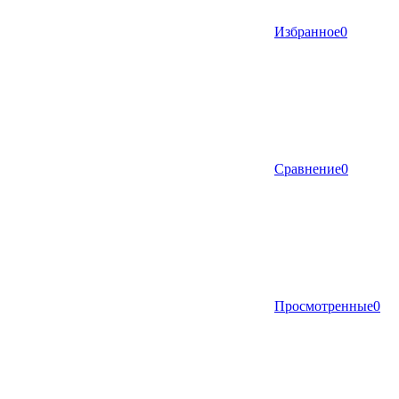
Избранное
0
Сравнение
0
Просмотренные
0