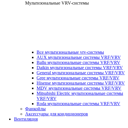
Мультизональные VRV-системы
Все мультизональные vrv-системы
AUX мультизональные системы VRF/VRV
Ballu мультизональные системы VRF/VRV
Daikin мультизональные системы VRF/VRV
General мультизональные системы VRF/VRV
Gree мультизональные системы VRF/VRV
Hisense мультизональные системы VRF/VRV
MDV мультизональные системы VRF/VRV
Mitsubishi Electric мультизональные системы
VRF/VRV
Roda мультизональные системы VRF/VRV
Фанкойлы
Аксессуары для кондиционеров
Вентиляция