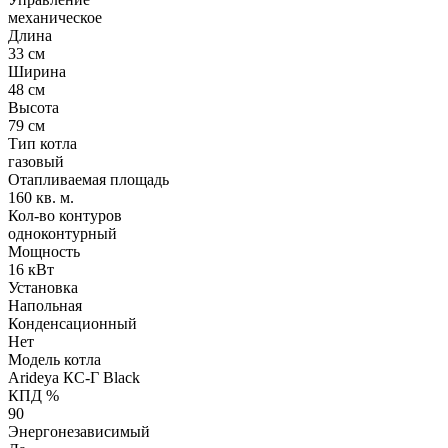
механическое
Длина
33 см
Ширина
48 см
Высота
79 см
Тип котла
газовый
Отапливаемая площадь
160 кв. м.
Кол-во контуров
одноконтурный
Мощность
16 кВт
Установка
Напольная
Конденсационный
Нет
Модель котла
Arideya КС-Г Black
КПД %
90
Энергонезависимый