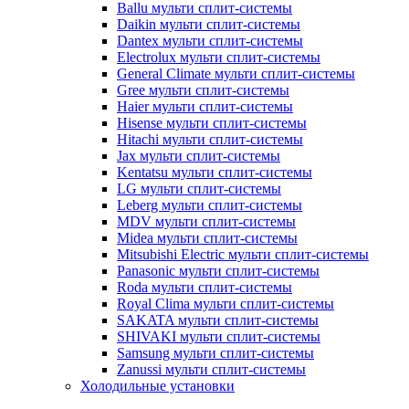
Ballu мульти сплит-системы
Daikin мульти сплит-системы
Dantex мульти сплит-системы
Electrolux мульти сплит-системы
General Climate мульти сплит-системы
Gree мульти сплит-системы
Haier мульти сплит-системы
Hisense мульти сплит-системы
Hitachi мульти сплит-системы
Jax мульти сплит-системы
Kentatsu мульти сплит-системы
LG мульти сплит-системы
Leberg мульти сплит-системы
MDV мульти сплит-системы
Midea мульти сплит-системы
Mitsubishi Electric мульти сплит-системы
Panasonic мульти сплит-системы
Roda мульти сплит-системы
Royal Clima мульти сплит-системы
SAKATA мульти сплит-системы
SHIVAKI мульти сплит-системы
Samsung мульти сплит-системы
Zanussi мульти сплит-системы
Холодильные установки