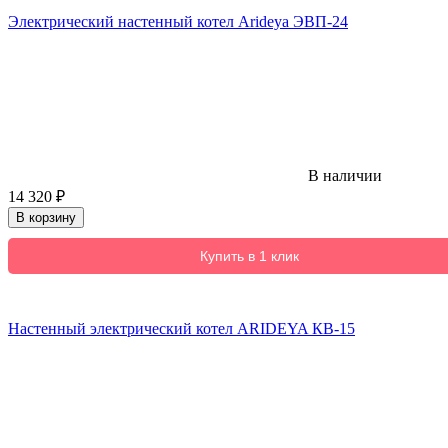
Электрический настенный котел Arideya ЭВП-24
В наличии
14 320
₽
В корзину
Купить в 1 клик
Настенный электрический котел ARIDEYA КВ-15