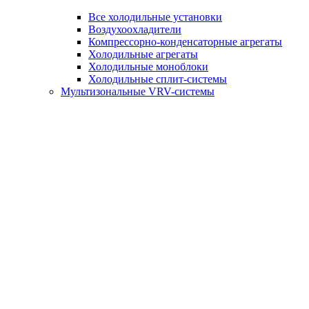
Все холодильные установки
Воздухоохладители
Компрессорно-конденсаторные агрегаты
Холодильные агрегаты
Холодильные моноблоки
Холодильные сплит-системы
Мультизональные VRV-системы