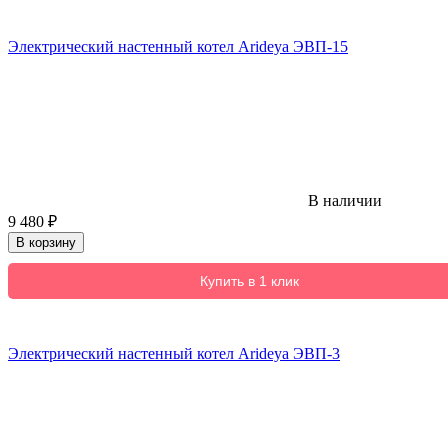
Электрический настенный котел Arideya ЭВП-15
В наличии
9 480
₽
В корзину
Купить в 1 клик
Электрический настенный котел Arideya ЭВП-3