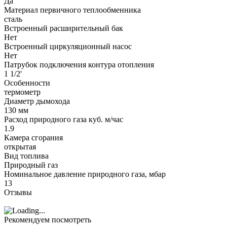
Да
Материал первичного теплообменника
сталь
Встроенный расширительный бак
Нет
Встроенный циркуляционный насос
Нет
Патрубок подключения контура отопления
1 1/2'
Особенности
термометр
Диаметр дымохода
130 мм
Расход природного газа куб. м/час
1.9
Камера сгорания
открытая
Вид топлива
Природный газ
Номинальное давление природного газа, мбар
13
Отзывы
Рекомендуем посмотреть