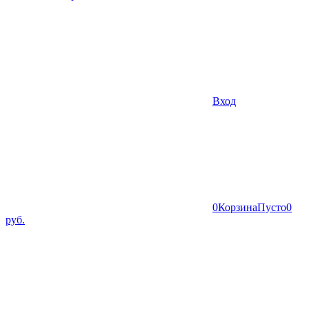
Вход
0
Корзина
Пусто
0
руб.