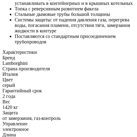
устанавливать в контейнерных и в крышных котельных
Топка с реверсивным развитием факела
Стальные дымовые трубы большой толщины
Системы защиты: от падения давления газа, перегрева
воды, погасания пламени, отсутствия тяги, замерзания
жидкости в контуре
Поставляются со стандартным присоединением
трубопроводов
Характеристики
Бренд
Lamborghini
Страна производителя
Италия
Цвет
серый
Гарантийный срок
2 года
Вес
1420 кг
Защита
от замерзания, газ-контроль
Управление
электронное
Длина