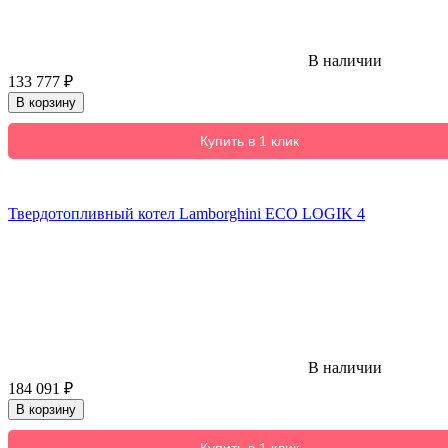
В наличии
133 777
₽
В корзину
Купить в 1 клик
Твердотопливный котел Lamborghini ECO LOGIK 4
В наличии
184 091
₽
В корзину
Купить в 1 клик