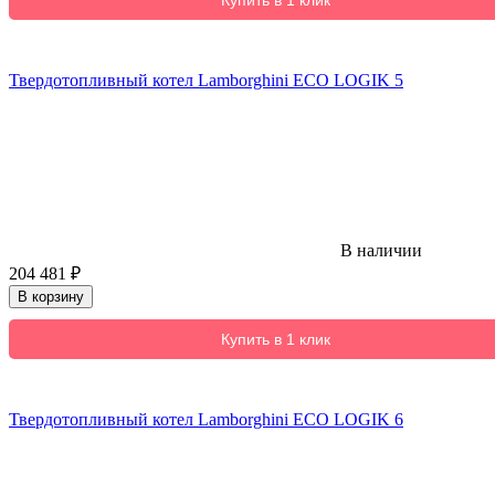
Твердотопливный котел Lamborghini ECO LOGIK 5
В наличии
204 481
₽
В корзину
Купить в 1 клик
Твердотопливный котел Lamborghini ECO LOGIK 6