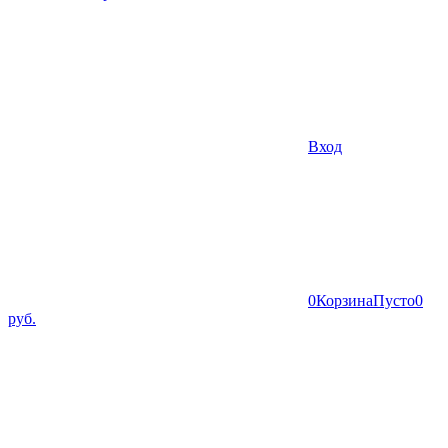
Вход
0
Корзина
Пусто
0
руб.