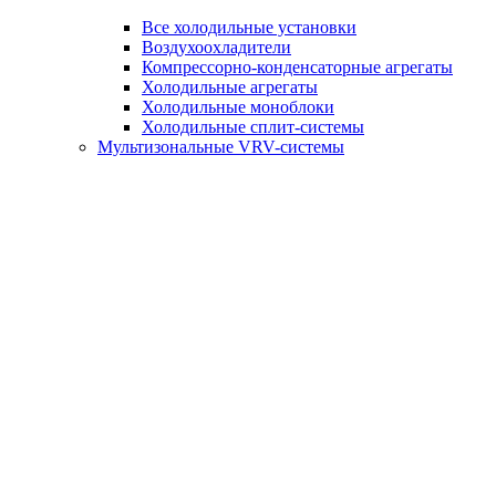
Все холодильные установки
Воздухоохладители
Компрессорно-конденсаторные агрегаты
Холодильные агрегаты
Холодильные моноблоки
Холодильные сплит-системы
Мультизональные VRV-системы