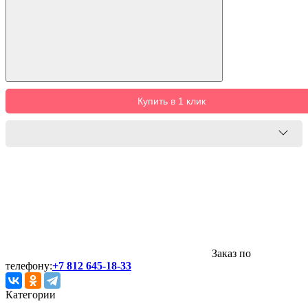
Купить в 1 клик
Заказ по
телефону:
+7 812 645-18-33
Категории