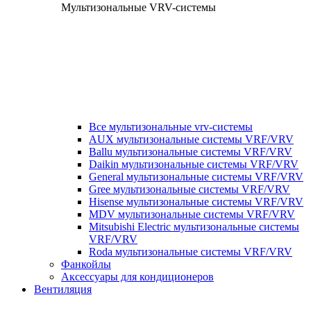
Мультизональные VRV-системы
Все мультизональные vrv-системы
AUX мультизональные системы VRF/VRV
Ballu мультизональные системы VRF/VRV
Daikin мультизональные системы VRF/VRV
General мультизональные системы VRF/VRV
Gree мультизональные системы VRF/VRV
Hisense мультизональные системы VRF/VRV
MDV мультизональные системы VRF/VRV
Mitsubishi Electric мультизональные системы
VRF/VRV
Roda мультизональные системы VRF/VRV
Фанкойлы
Аксессуары для кондиционеров
Вентиляция