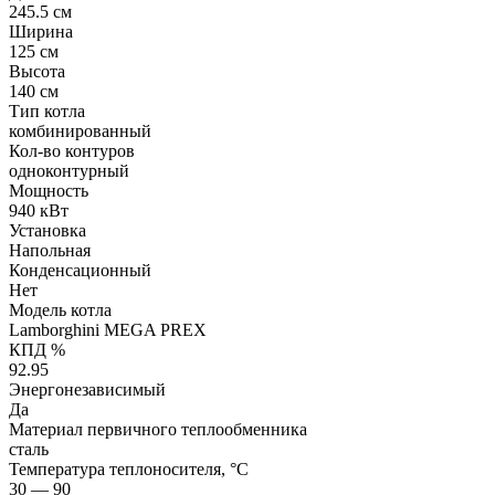
245.5 см
Ширина
125 см
Высота
140 см
Тип котла
комбинированный
Кол-во контуров
одноконтурный
Мощность
940 кВт
Установка
Напольная
Конденсационный
Нет
Модель котла
Lamborghini MEGA PREX
КПД %
92.95
Энергонезависимый
Да
Материал первичного теплообменника
сталь
Температура теплоносителя, °С
30 — 90