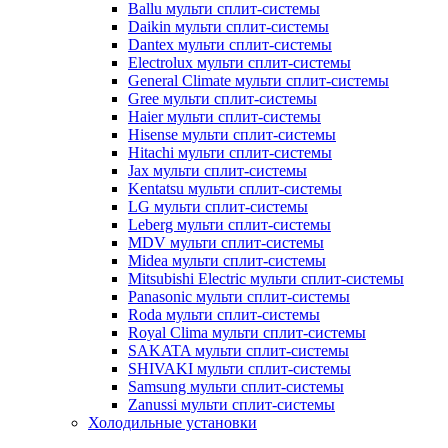
Ballu мульти сплит-системы
Daikin мульти сплит-системы
Dantex мульти сплит-системы
Electrolux мульти сплит-системы
General Climate мульти сплит-системы
Gree мульти сплит-системы
Haier мульти сплит-системы
Hisense мульти сплит-системы
Hitachi мульти сплит-системы
Jax мульти сплит-системы
Kentatsu мульти сплит-системы
LG мульти сплит-системы
Leberg мульти сплит-системы
MDV мульти сплит-системы
Midea мульти сплит-системы
Mitsubishi Electric мульти сплит-системы
Panasonic мульти сплит-системы
Roda мульти сплит-системы
Royal Clima мульти сплит-системы
SAKATA мульти сплит-системы
SHIVAKI мульти сплит-системы
Samsung мульти сплит-системы
Zanussi мульти сплит-системы
Холодильные установки