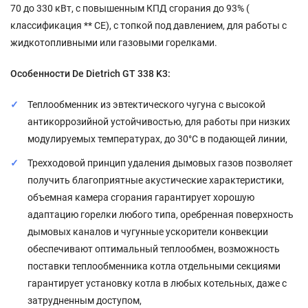
70 до 330 кВт, с повышенным КПД сгорания до 93% (
классификация ** CE), с топкой под давлением, для работы с
жидкотопливными или газовыми горелками.
Особенности De Dietrich GT 338 K3:
Теплообменник из эвтектического чугуна с высокой
антикоррозийной устойчивостью, для работы при низких
модулируемых температурах, до 30°C в подающей линии,
Трехходовой принцип удаления дымовых газов позволяет
получить благоприятные акустические характеристики,
объемная камера сгорания гарантирует хорошую
адаптацию горелки любого типа, оребренная поверхность
дымовых каналов и чугунные ускорители конвекции
обеспечивают оптимальный теплообмен, возможность
поставки теплообменника котла отдельными секциями
гарантирует установку котла в любых котельных, даже с
затрудненным доступом,