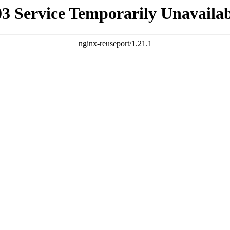
03 Service Temporarily Unavailab
nginx-reuseport/1.21.1