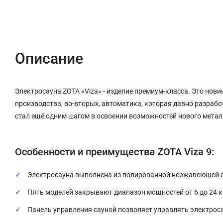
Описание
Характеристики
Отзывы (0)
Описание
Электросауна ZOTA «Viza» - изделие премиум-класса. Это нов
производства, во-вторых, автоматика, которая давно разрабо
стал ещё одним шагом в освоении возможностей нового мета
Особенности и преимущества ZOTA Viza 9:
Электросауна выполнена из полированной нержавеющей с
Пять моделей закрывают диапазон мощностей от 6 до 24 
Панель управления сауной позволяет управлять электроса