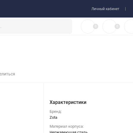
 товара
Договор-оферта
Личный кабинет
0
0
елиться
Характеристики
Бренд:
Zota
Материал корпуса:
Нержавеющая сталь