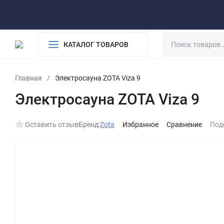
О компании
Обработка персональных данных
Возврат
Доставка и оплата
КАТАЛОГ ТОВАРОВ
Главная
/
Электросауна ZOTA Viza 9
Электросауна ZOTA Viza 9
Оставить отзыв
Бренд:
Zota
Избранное
Сравнение
Под