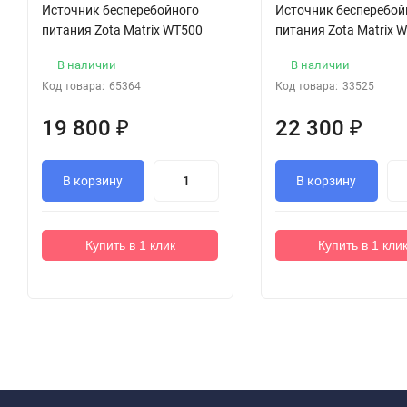
Источник бесперебойного
Источник бесперебой
питания Zota Matrix WT500
питания Zota Matrix 
В наличии
В наличии
Код товара:
65364
Код товара:
33525
19 800
₽
22 300
₽
В корзину
В корзину
Купить в 1 клик
Купить в 1 кли