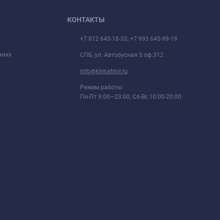
КОНТАКТЫ
+7 812 645-18-33; +7 993 645-99-19
нных
СПБ, ул. Автобусная 5 оф.312
info@klimatmir.ru
Режим работы:
Пн-Пт 9:00—23:00; Сб-Вс 10:00-20:00