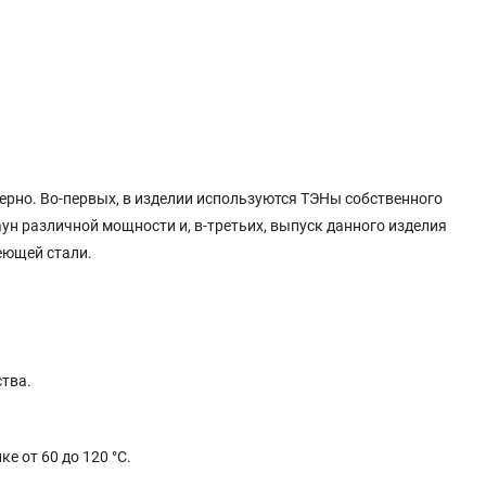
мерно. Во-первых, в изделии используются ТЭНы собственного
ун различной мощности и, в-третьих, выпуск данного изделия
еющей стали.
тва.
 от 60 до 120 °C.