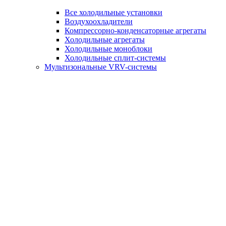
Все холодильные установки
Воздухоохладители
Компрессорно-конденсаторные агрегаты
Холодильные агрегаты
Холодильные моноблоки
Холодильные сплит-системы
Мультизональные VRV-системы