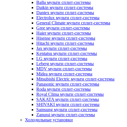
Ballu мульти сплит-системы
Daikin мульти сплит-системы
Dantex мульти сплит-системы
Electrolux мульти сплит-системы
General Climate мульти сплит-системы
Gree мульти сплит-системы
Haier мульти сплит-системы
Hisense мульти сплит-системы
Hitachi мульти сплит-системы
Jax мульти сплит-системы
Kentatsu мульти сплит-системы
LG мульти сплит-системы
Leberg мульти сплит-системы
MDV мульти сплит-системы
Midea мульти сплит-системы
Mitsubishi Electric мульти сплит-системы
Panasonic мульти сплит-системы
Roda мульти сплит-системы
Royal Clima мульти сплит-системы
SAKATA мульти сплит-системы
SHIVAKI мульти сплит-системы
Samsung мульти сплит-системы
Zanussi мульти сплит-системы
Холодильные установки