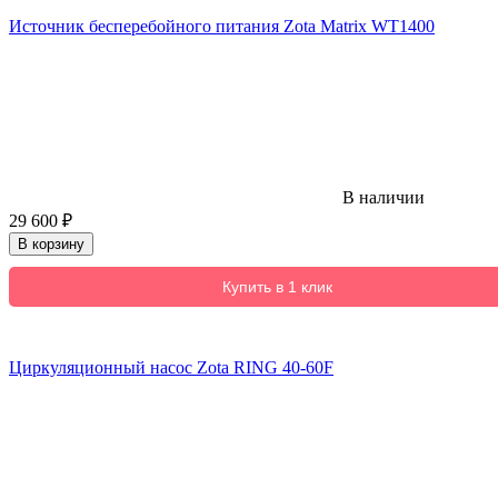
Источник бесперебойного питания Zota Matrix WT1400
В наличии
29 600
₽
В корзину
Купить в 1 клик
Циркуляционный насос Zota RING 40-60F