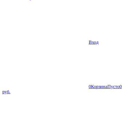
Вход
0
Корзина
Пусто
0
руб.