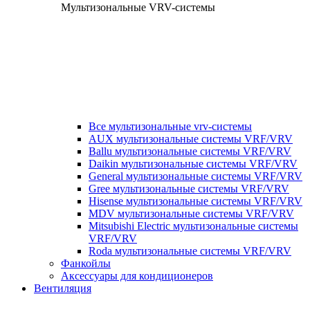
Мультизональные VRV-системы
Все мультизональные vrv-системы
AUX мультизональные системы VRF/VRV
Ballu мультизональные системы VRF/VRV
Daikin мультизональные системы VRF/VRV
General мультизональные системы VRF/VRV
Gree мультизональные системы VRF/VRV
Hisense мультизональные системы VRF/VRV
MDV мультизональные системы VRF/VRV
Mitsubishi Electric мультизональные системы
VRF/VRV
Roda мультизональные системы VRF/VRV
Фанкойлы
Аксессуары для кондиционеров
Вентиляция