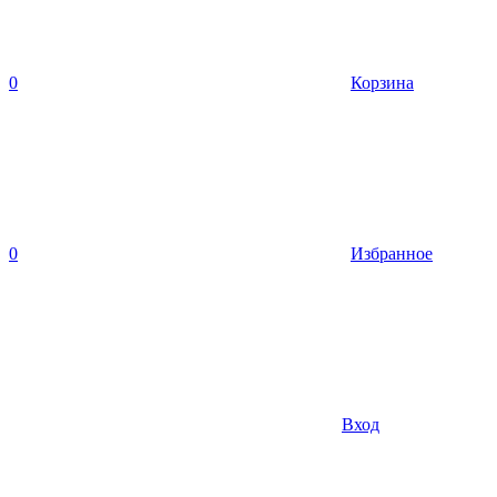
0
Корзина
0
Избранное
Вход