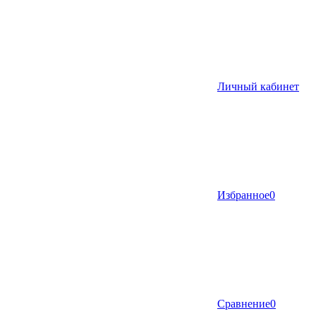
Личный кабинет
Избранное
0
Сравнение
0