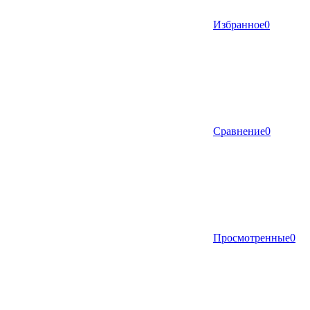
Избранное
0
Сравнение
0
Просмотренные
0