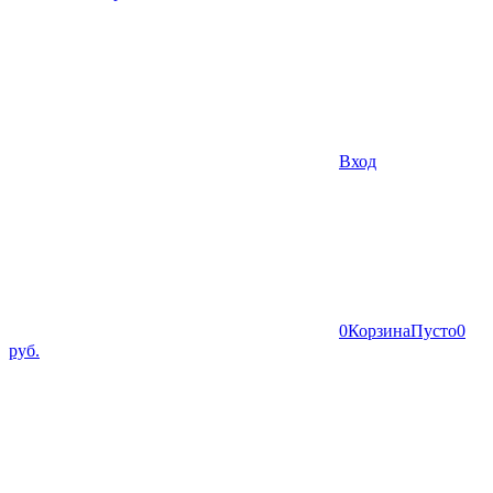
Вход
0
Корзина
Пусто
0
руб.