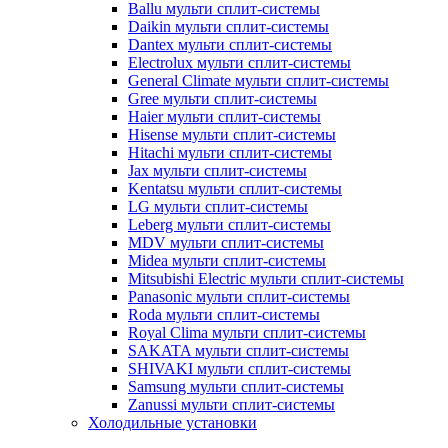
Ballu мульти сплит-системы
Daikin мульти сплит-системы
Dantex мульти сплит-системы
Electrolux мульти сплит-системы
General Climate мульти сплит-системы
Gree мульти сплит-системы
Haier мульти сплит-системы
Hisense мульти сплит-системы
Hitachi мульти сплит-системы
Jax мульти сплит-системы
Kentatsu мульти сплит-системы
LG мульти сплит-системы
Leberg мульти сплит-системы
MDV мульти сплит-системы
Midea мульти сплит-системы
Mitsubishi Electric мульти сплит-системы
Panasonic мульти сплит-системы
Roda мульти сплит-системы
Royal Clima мульти сплит-системы
SAKATA мульти сплит-системы
SHIVAKI мульти сплит-системы
Samsung мульти сплит-системы
Zanussi мульти сплит-системы
Холодильные установки