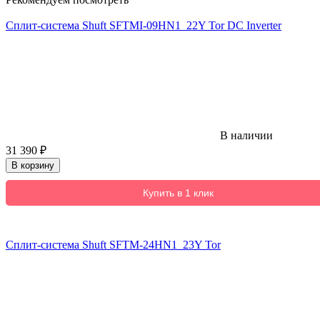
Сплит-система Shuft SFTMI-09HN1_22Y Tor DC Inverter
В наличии
31 390
₽
В корзину
Купить в 1 клик
Сплит-система Shuft SFTM-24HN1_23Y Tor