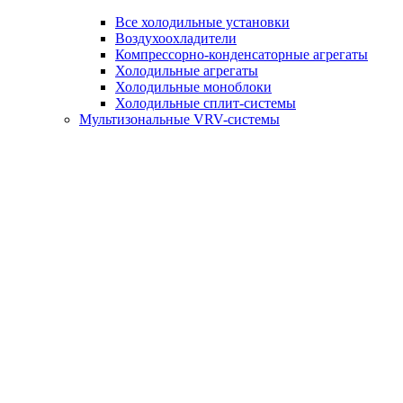
Все холодильные установки
Воздухоохладители
Компрессорно-конденсаторные агрегаты
Холодильные агрегаты
Холодильные моноблоки
Холодильные сплит-системы
Мультизональные VRV-системы