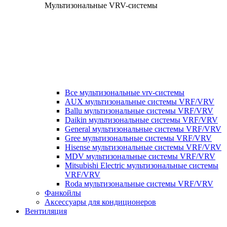
Мультизональные VRV-системы
Все мультизональные vrv-системы
AUX мультизональные системы VRF/VRV
Ballu мультизональные системы VRF/VRV
Daikin мультизональные системы VRF/VRV
General мультизональные системы VRF/VRV
Gree мультизональные системы VRF/VRV
Hisense мультизональные системы VRF/VRV
MDV мультизональные системы VRF/VRV
Mitsubishi Electric мультизональные системы
VRF/VRV
Roda мультизональные системы VRF/VRV
Фанкойлы
Аксессуары для кондиционеров
Вентиляция