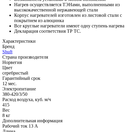
Нагрев осуществляется ТЭНами, выполненными из
высококачественной нержавеющей стали
Корпус нагревателей изготовлен из листовой стали с
покрытием из алюцинка
Все круглые нагреватели имеют одну ступень нагрева
Декларация соответствия ТР ТС.
Характеристики
Бренд
Shuft
Страна производителя
Норвегия
Цвет
серебристый
Гарантийный срок
12 мес.
Электропитание
380-420/3/50
Расход воздуха, куб. м/ч
415
Вес
8 кг
Дополнительная информация
Рабочий ток 13 А
Длина