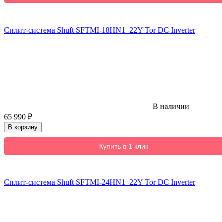
Сплит-система Shuft SFTMI-18HN1_22Y Tor DC Inverter
В наличии
65 990
₽
В корзину
Купить в 1 клик
Сплит-система Shuft SFTMI-24HN1_22Y Tor DC Inverter