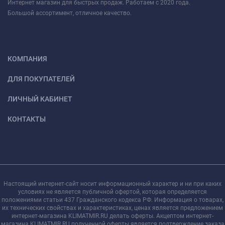
Интернет магазин для быстрых продаж. Работаем с 2020 года.
Большой ассортимент, отличное качество.
КОМПАНИЯ
ДЛЯ ПОКУПАТЕЛЕЙ
ЛИЧНЫЙ КАБИНЕТ
КОНТАКТЫ
Настоящий интернет-сайт носит информационный характер и ни при каких
условиях не является публичной офертой, которая определяется
положениями статьи 437 Гражданского кодекса РФ. Информация о товарах,
их технических свойствах и характеристиках, ценах является предложением
интернет-магазина KLIMATMIR.RU делать оферты. Акцептом интернет-
магазина KLIMATMIR.RU полученной оферты является подтверждение заказа