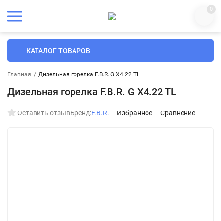
0
КАТАЛОГ ТОВАРОВ
Главная
/
Дизельная горелка F.B.R. G X4.22 TL
Дизельная горелка F.B.R. G X4.22 TL
Оставить отзыв
Бренд:
F.B.R.
Избранное
Сравнение