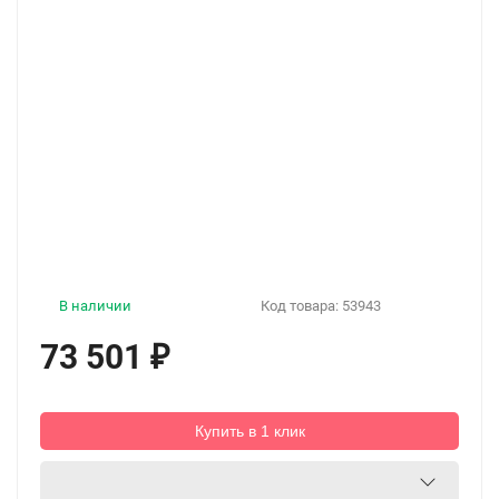
В наличии
Код товара:
53943
73 501
₽
Купить в 1 клик