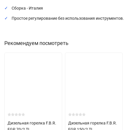
Сборка - Италия
Простое регулирование без использования инструментов.
Рекомендуем посмотреть
Дизельная горелка F.B.R.
Дизельная горелка F.B.R.
FGP 70/2 TL
FGP 150/2 TL