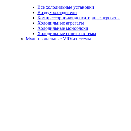
Все холодильные установки
Воздухоохладители
Компрессорно-конденсаторные агрегаты
Холодильные агрегаты
Холодильные моноблоки
Холодильные сплит-системы
Мультизональные VRV-системы