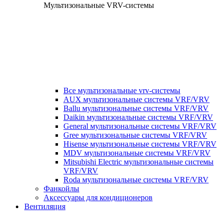
Мультизональные VRV-системы
Все мультизональные vrv-системы
AUX мультизональные системы VRF/VRV
Ballu мультизональные системы VRF/VRV
Daikin мультизональные системы VRF/VRV
General мультизональные системы VRF/VRV
Gree мультизональные системы VRF/VRV
Hisense мультизональные системы VRF/VRV
MDV мультизональные системы VRF/VRV
Mitsubishi Electric мультизональные системы
VRF/VRV
Roda мультизональные системы VRF/VRV
Фанкойлы
Аксессуары для кондиционеров
Вентиляция