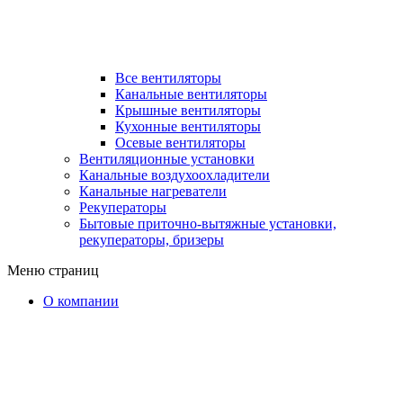
Все вентиляторы
Канальные вентиляторы
Крышные вентиляторы
Кухонные вентиляторы
Осевые вентиляторы
Вентиляционные установки
Канальные воздухоохладители
Канальные нагреватели
Рекуператоры
Бытовые приточно-вытяжные установки,
рекуператоры, бризеры
Меню страниц
О компании