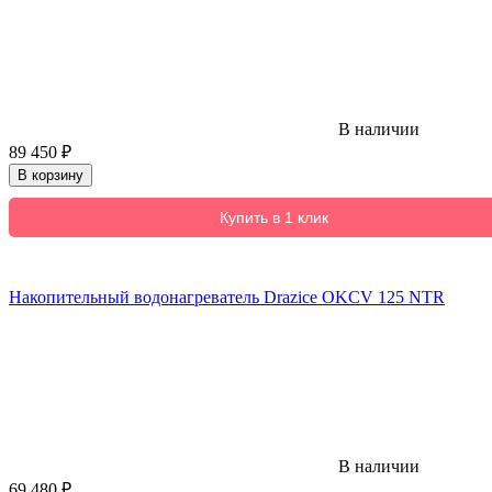
В наличии
89 450
₽
В корзину
Купить в 1 клик
Накопительный водонагреватель Drazice OKCV 125 NTR
В наличии
69 480
₽