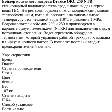
Бойлер косвенного нагрева Drazice OKC 250 NTR
-
стационарный водонагреватель предназначены для нагрева
воды ГВС. Нагрев воды осуществляется мощным спиральным
теплообменником, который рассчитан на максимальную
температуру отопительной воды 110°C и давление 1 MPa.
Водонагреватели объемом 200 и 250 л производятся в
варианте с двумя змеевиками (NTRR) для подключения к двум
источникам отопления. Водонагреватель оборудован
термостатом, который управляет работой треххдового клапана
и циркуляционного насоса. В комплект поставки входит
предохранительный клапан.
Характеристики
Бренд
Drazice
Страна производителя
Чехия
Цвет
белый
Вес
107 кг
Степень защиты
IPX4
Способ установки
Вертикально