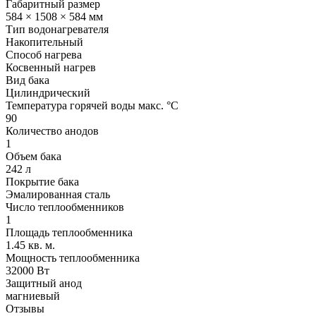
Габаритный размер
584 × 1508 × 584 мм
Тип водонагревателя
Накопительный
Способ нагрева
Косвенный нагрев
Вид бака
Цилиндрический
Температура горячей воды макс. °C
90
Количество анодов
1
Объем бака
242 л
Покрытие бака
Эмалированная сталь
Число теплообменников
1
Площадь теплообменника
1.45 кв. м.
Мощность теплообменника
32000 Вт
Защитный анод
магниевый
Отзывы