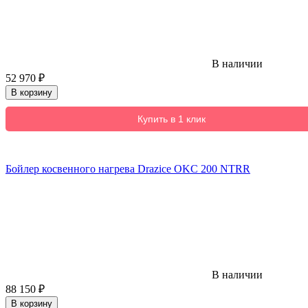
В наличии
52 970
₽
В корзину
Купить в 1 клик
Бойлер косвенного нагрева Drazice OKC 200 NTRR
В наличии
88 150
₽
В корзину