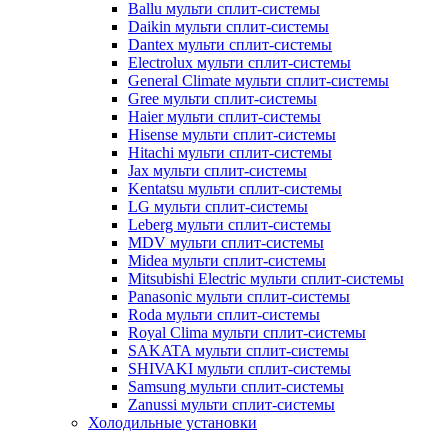
Ballu мульти сплит-системы
Daikin мульти сплит-системы
Dantex мульти сплит-системы
Electrolux мульти сплит-системы
General Climate мульти сплит-системы
Gree мульти сплит-системы
Haier мульти сплит-системы
Hisense мульти сплит-системы
Hitachi мульти сплит-системы
Jax мульти сплит-системы
Kentatsu мульти сплит-системы
LG мульти сплит-системы
Leberg мульти сплит-системы
MDV мульти сплит-системы
Midea мульти сплит-системы
Mitsubishi Electric мульти сплит-системы
Panasonic мульти сплит-системы
Roda мульти сплит-системы
Royal Clima мульти сплит-системы
SAKATA мульти сплит-системы
SHIVAKI мульти сплит-системы
Samsung мульти сплит-системы
Zanussi мульти сплит-системы
Холодильные установки