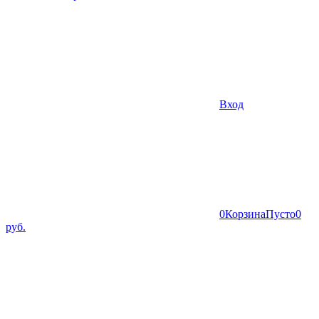
Вход
0
Корзина
Пусто
0
руб.