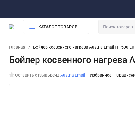
О компании
Обработка персональных данных
Возврат
Доставка и оплата
КАТАЛОГ ТОВАРОВ
Главная
/
Бойлер косвенного нагрева Austria Email HT 500 E
Бойлер косвенного нагрева A
Оставить отзыв
Бренд:
Austria Email
Избранное
Сравнен