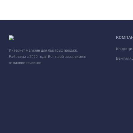
КОМПА
Кондици
Интернет магазин для быстрых продаж.
Работаем с 2020 года. Большой ассортимент,
Вентиля
отличное качество.