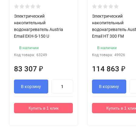
Электрический
Электрический
накопительный
накопительный
водонагреватель Austria
водонагреватель Aust
Email EKH-S-150 U
Email HT 300 FM
В наличии
В наличии
Код товара:
63249
Код товара:
49926
83 307
₽
114 863
₽
В корзину
В корзину
Купить в 1 клик
Купить в 1 кли