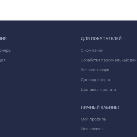
НИЯ
ДЛЯ ПОКУПАТЕЛЕЙ
онеры
О компании
ция
Обработка персональных да
Возврат товара
Договор-оферта
Доставка и оплата
ЛИЧНЫЙ КАБИНЕТ
Мой профиль
Мои заказы