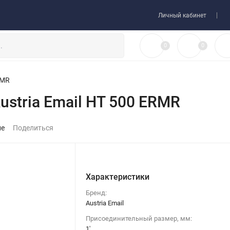
 товара
Договор-оферта
Личный кабинет
0
0
RMR
ustria Email HT 500 ERMR
ие
Поделиться
Характеристики
Бренд:
Austria Email
Присоединительный размер, мм:
1'