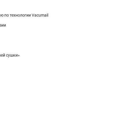
ю по технологии Vacumail
зии
чей сушки»